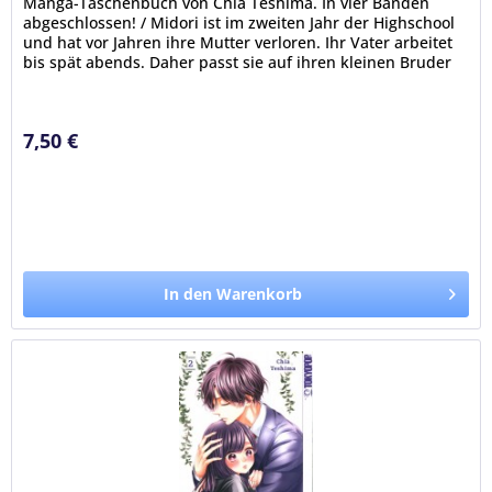
Manga-Taschenbuch von Chia Teshima. In vier Bänden
abgeschlossen! / Midori ist im zweiten Jahr der Highschool
und hat vor Jahren ihre Mutter verloren. Ihr Vater arbeitet
bis spät abends. Daher passt sie auf ihren kleinen Bruder
Ai auf,...
7,50 €
In den Warenkorb