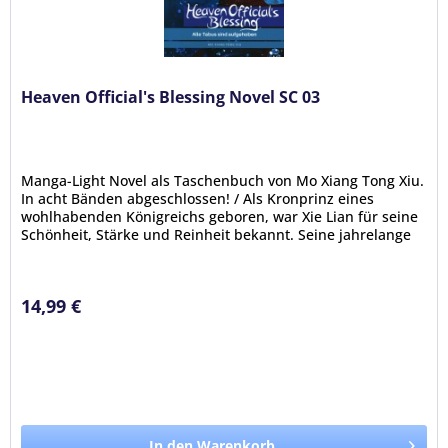
Heaven Official's Blessing Novel SC 03
Manga-Light Novel als Taschenbuch von Mo Xiang Tong Xiu.
In acht Bänden abgeschlossen! / Als Kronprinz eines
wohlhabenden Königreichs geboren, war Xie Lian für seine
Schönheit, Stärke und Reinheit bekannt. Seine jahrelange
Hingabe und...
14,99 €
In den Warenkorb