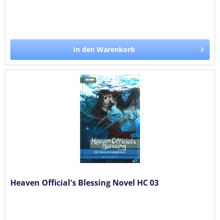
In den Warenkorb
Heaven Official's Blessing Novel HC 03