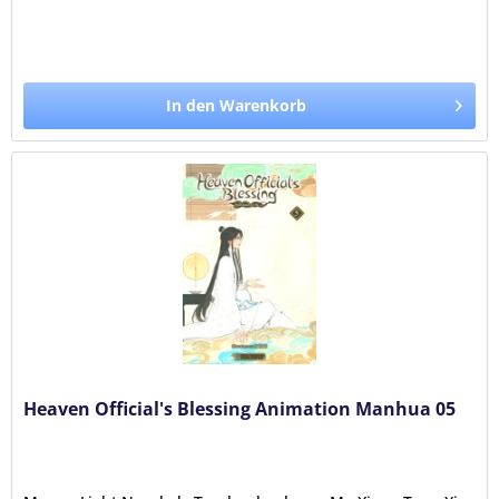
In den Warenkorb
Heaven Official's Blessing Animation Manhua 05