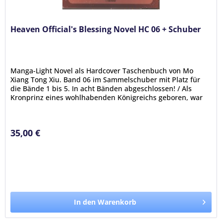
Heaven Official's Blessing Novel HC 06 + Schuber
Manga-Light Novel als Hardcover Taschenbuch von Mo
Xiang Tong Xiu. Band 06 im Sammelschuber mit Platz für
die Bände 1 bis 5. In acht Bänden abgeschlossen! / Als
Kronprinz eines wohlhabenden Königreichs geboren, war
Xie Lian für seine...
35,00 €
In den Warenkorb