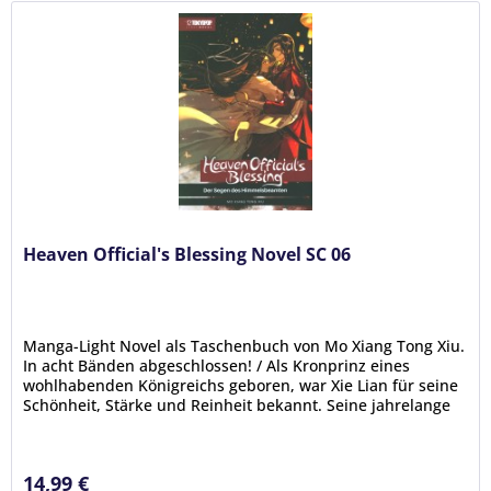
Heaven Official's Blessing Novel SC 06
Manga-Light Novel als Taschenbuch von Mo Xiang Tong Xiu.
In acht Bänden abgeschlossen! / Als Kronprinz eines
wohlhabenden Königreichs geboren, war Xie Lian für seine
Schönheit, Stärke und Reinheit bekannt. Seine jahrelange
Hingabe und...
14,99 €