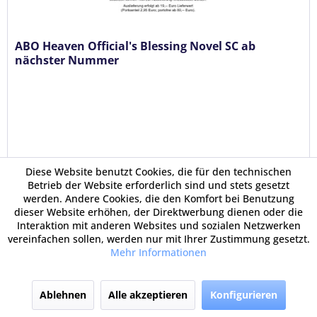
ABO Heaven Official's Blessing Novel SC ab
nächster Nummer
Diese Website benutzt Cookies, die für den technischen
Betrieb der Website erforderlich sind und stets gesetzt
14,99 €
werden. Andere Cookies, die den Komfort bei Benutzung
dieser Website erhöhen, der Direktwerbung dienen oder die
Interaktion mit anderen Websites und sozialen Netzwerken
vereinfachen sollen, werden nur mit Ihrer Zustimmung gesetzt.
Mehr Informationen
In den Warenkorb
Ablehnen
Alle akzeptieren
Konfigurieren