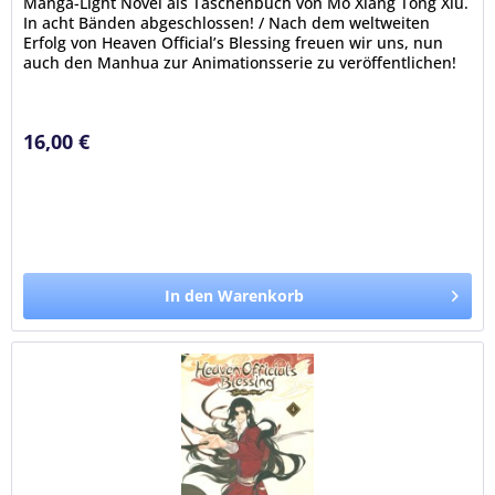
Manga-Light Novel als Taschenbuch von Mo Xiang Tong Xiu.
In acht Bänden abgeschlossen! / Nach dem weltweiten
Erfolg von Heaven Official’s Blessing freuen wir uns, nun
auch den Manhua zur Animationsserie zu veröffentlichen!
Zweimal schon...
16,00 €
In den Warenkorb