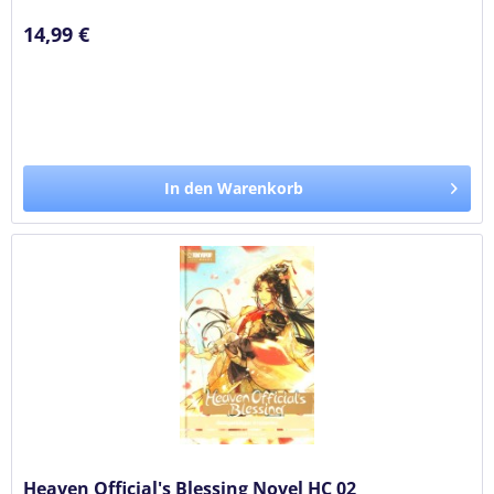
14,99 €
In den Warenkorb
Heaven Official's Blessing Novel HC 02