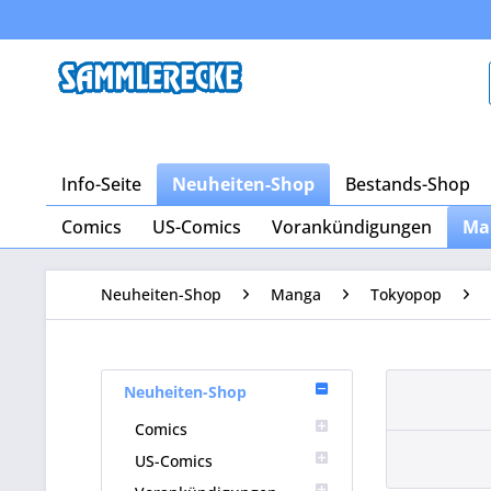
Info-Seite
Neuheiten-Shop
Bestands-Shop
Comics
US-Comics
Vorankündigungen
Ma
Neuheiten-Shop
Manga
Tokyopop
Neuheiten-Shop
Comics
US-Comics