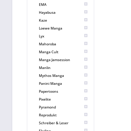
EMA
Hayabusa
Kaze
Loewe Manga
Lyx
Mahoroba
Manga Cult
Manga Jamsession
Manlin
Mythos Manga
Panini Manga
Papertoons
Pixelite
Pyramond
Reprodukt
Schreiber & Leser
Skyline