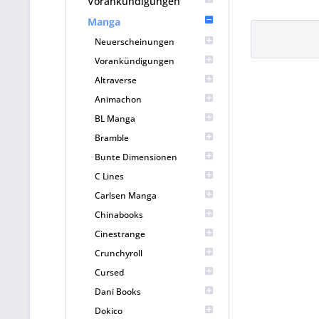
Vorankündigungen
Manga
Neuerscheinungen
Vorankündigungen
Altraverse
Animachon
BL Manga
Bramble
Bunte Dimensionen
C Lines
Carlsen Manga
Chinabooks
Cinestrange
Crunchyroll
Cursed
Dani Books
Dokico