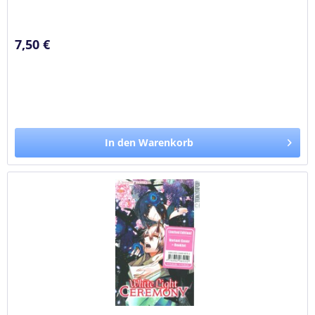
eines Tages und ihre Leichen...
7,50 €
In den Warenkorb