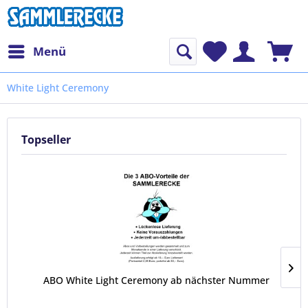
Menü
White Light Ceremony
Topseller
ABO White Light Ceremony ab nächster Nummer