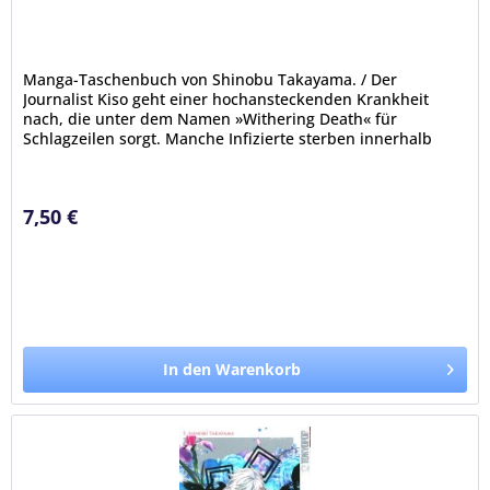
Manga-Taschenbuch von Shinobu Takayama. / Der
Journalist Kiso geht einer hochansteckenden Krankheit
nach, die unter dem Namen »Withering Death« für
Schlagzeilen sorgt. Manche Infizierte sterben innerhalb
eines Tages und ihre Leichen...
7,50 €
In den Warenkorb