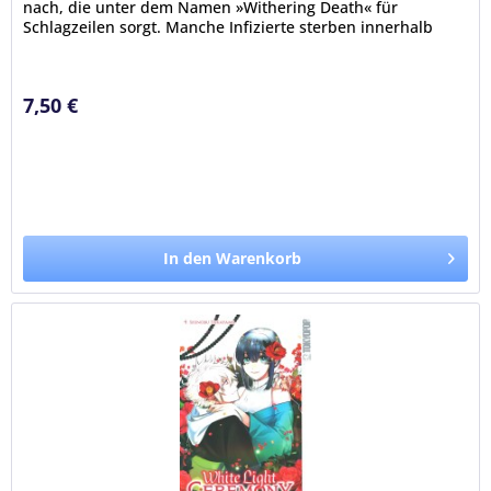
nach, die unter dem Namen »Withering Death« für
Schlagzeilen sorgt. Manche Infizierte sterben innerhalb
eines Tages und ihre Leichen...
7,50 €
In den Warenkorb