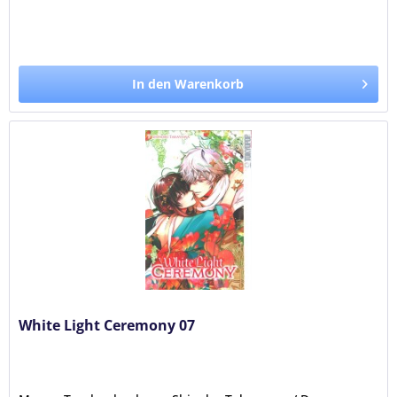
In den Warenkorb
White Light Ceremony 07