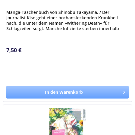
Manga-Taschenbuch von Shinobu Takayama. / Der
Journalist Kiso geht einer hochansteckenden Krankheit
nach, die unter dem Namen »Withering Death« für
Schlagzeilen sorgt. Manche Infizierte sterben innerhalb
eines Tages und ihre Leichen...
7,50 €
In den Warenkorb