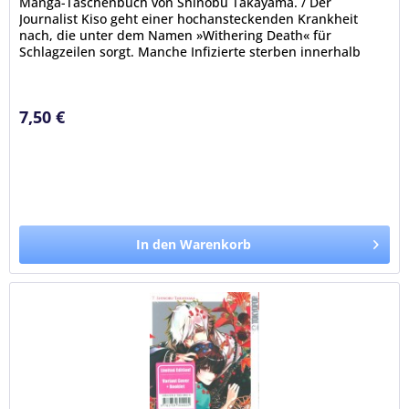
Manga-Taschenbuch von Shinobu Takayama. / Der
Journalist Kiso geht einer hochansteckenden Krankheit
nach, die unter dem Namen »Withering Death« für
Schlagzeilen sorgt. Manche Infizierte sterben innerhalb
eines Tages und ihre Leichen...
7,50 €
In den Warenkorb