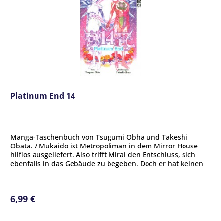
Platinum End 14
Manga-Taschenbuch von Tsugumi Obha und Takeshi
Obata. / Mukaido ist Metropoliman in dem Mirror House
hilflos ausgeliefert. Also trifft Mirai den Entschluss, sich
ebenfalls in das Gebäude zu begeben. Doch er hat keinen
Plan, wie sie beide...
6,99 €