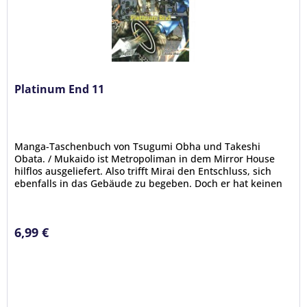
Platinum End 11
Manga-Taschenbuch von Tsugumi Obha und Takeshi
Obata. / Mukaido ist Metropoliman in dem Mirror House
hilflos ausgeliefert. Also trifft Mirai den Entschluss, sich
ebenfalls in das Gebäude zu begeben. Doch er hat keinen
Plan, wie sie beide...
6,99 €