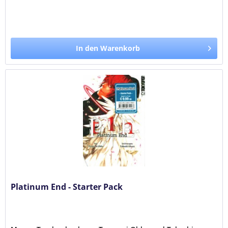
In den Warenkorb
Platinum End - Starter Pack