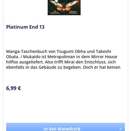
Platinum End 13
Manga-Taschenbuch von Tsugumi Obha und Takeshi
Obata. / Mukaido ist Metropoliman in dem Mirror House
hilflos ausgeliefert. Also trifft Mirai den Entschluss, sich
ebenfalls in das Gebäude zu begeben. Doch er hat keinen
Plan, wie sie beide...
6,99 €
In den Warenkorb