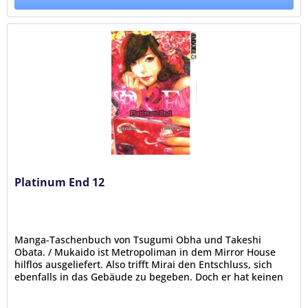
Platinum End 12
Manga-Taschenbuch von Tsugumi Obha und Takeshi
Obata. / Mukaido ist Metropoliman in dem Mirror House
hilflos ausgeliefert. Also trifft Mirai den Entschluss, sich
ebenfalls in das Gebäude zu begeben. Doch er hat keinen
Plan, wie sie beide...