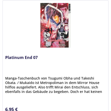
Platinum End 07
Manga-Taschenbuch von Tsugumi Obha und Takeshi
Obata. / Mukaido ist Metropoliman in dem Mirror House
hilflos ausgeliefert. Also trifft Mirai den Entschluss, sich
ebenfalls in das Gebäude zu begeben. Doch er hat keinen
Plan, wie sie beide...
6,95 €