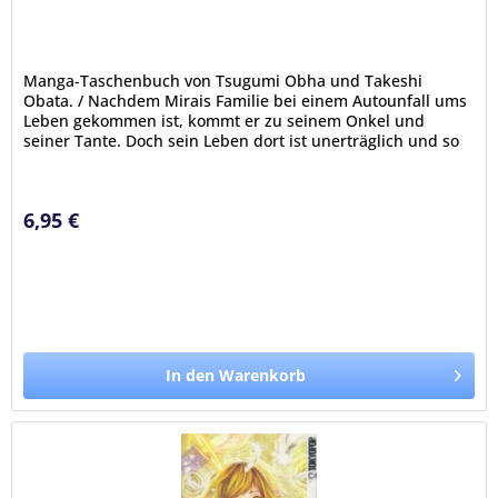
Manga-Taschenbuch von Tsugumi Obha und Takeshi
Obata. / Nachdem Mirais Familie bei einem Autounfall ums
Leben gekommen ist, kommt er zu seinem Onkel und
seiner Tante. Doch sein Leben dort ist unerträglich und so
springt er am letzten Tag...
6,95 €
In den Warenkorb