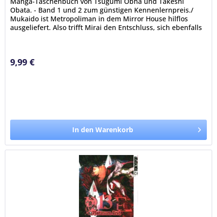
Manga-Taschenbuch von Tsugumi Obha und Takeshi
Obata. - Band 1 und 2 zum günstigen Kennenlernpreis./
Mukaido ist Metropoliman in dem Mirror House hilflos
ausgeliefert. Also trifft Mirai den Entschluss, sich ebenfalls
in das Gebäude zu...
9,99 €
In den Warenkorb