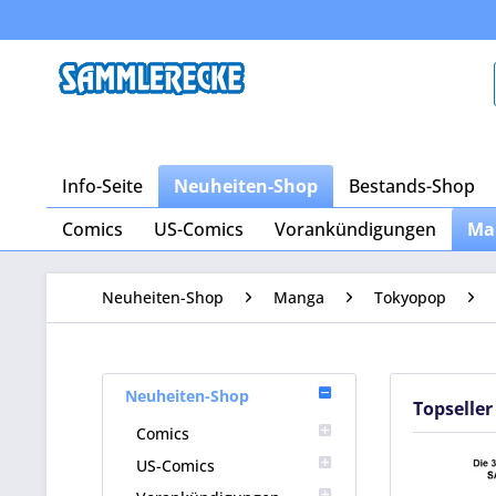
Info-Seite
Neuheiten-Shop
Bestands-Shop
Comics
US-Comics
Vorankündigungen
Ma
Neuheiten-Shop
Manga
Tokyopop
Neuheiten-Shop
Topseller
Comics
US-Comics