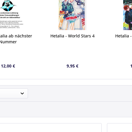
alia ab nächster
Hetalia - World Stars 4
Hetalia 
Nummer
12,00 €
9,95 €