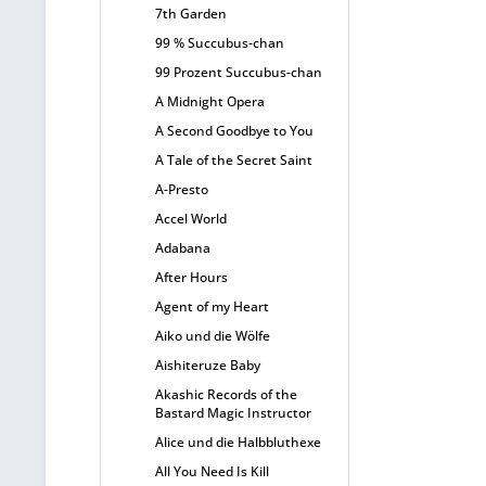
7th Garden
99 % Succubus-chan
99 Prozent Succubus-chan
A Midnight Opera
A Second Goodbye to You
A Tale of the Secret Saint
A-Presto
Accel World
Adabana
After Hours
Agent of my Heart
Aiko und die Wölfe
Aishiteruze Baby
Akashic Records of the
Bastard Magic Instructor
Alice und die Halbbluthexe
All You Need Is Kill