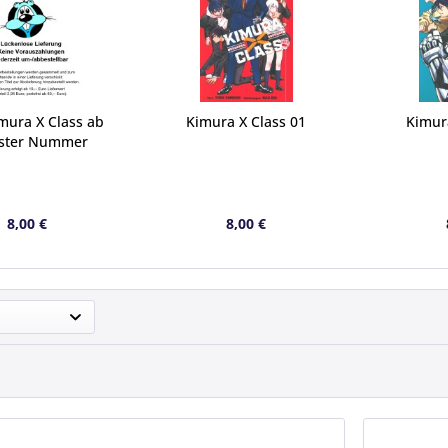
mura X Class ab
Kimura X Class 01
Kimura
ster Nummer
8,00 €
8,00 €