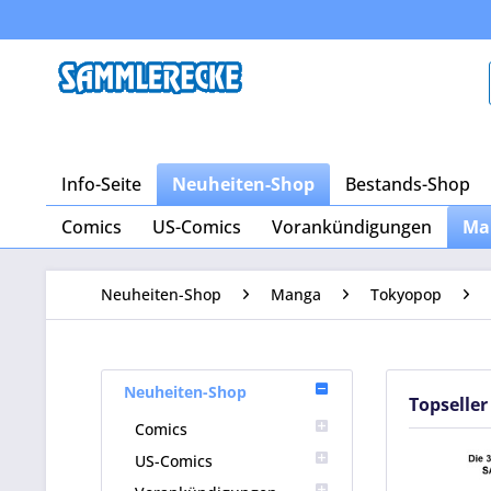
Info-Seite
Neuheiten-Shop
Bestands-Shop
Comics
US-Comics
Vorankündigungen
Ma
Neuheiten-Shop
Manga
Tokyopop
Neuheiten-Shop
Topseller
Comics
US-Comics