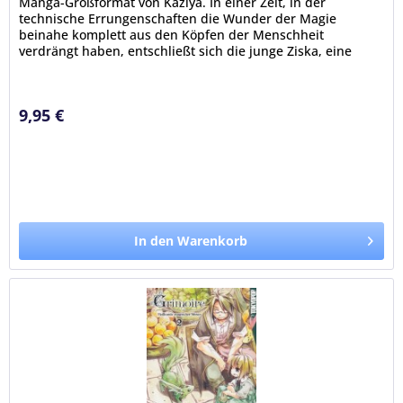
Manga-Großformat von Kaziya. In einer Zeit, in der
technische Errungenschaften die Wunder der Magie
beinahe komplett aus den Köpfen der Menschheit
verdrängt haben, entschließt sich die junge Ziska, eine
Ausbildung bei einem Doktor für...
9,95 €
In den Warenkorb