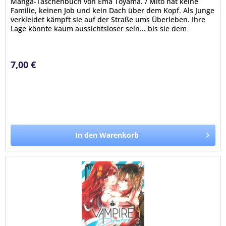
Manga-Taschenbuch von Ema Toyama. / Mito hat keine
Familie, keinen Job und kein Dach über dem Kopf. Als Junge
verkleidet kämpft sie auf der Straße ums Überleben. Ihre
Lage könnte kaum aussichtsloser sein... bis sie dem
mysteriösen Vampir...
7,00 €
In den Warenkorb