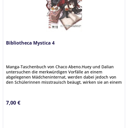
Bibliotheca Mystica 4
Manga-Taschenbuch von Chaco Abeno.Huey und Dalian
untersuchen die merkwürdigen Vorfälle an einem
abgelegenen Mädcheninternat, werden dabei jedoch von
den Schülerinnen misstrauisch beäugt, wirken sie an einem
solchen Ort doch arg fehl am...
7,00 €