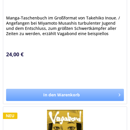
Manga-Taschenbuch im Großformat von Takehiko Inoue. /
Angefangen bei Miyamoto Musashis turbulenter Jugend
und dem Entschluss, zum größten Schwertkämpfer aller
Zeiten zu werden, erzählt Vagabond eine beispiellos
packende Geschichte über...
24,00 €
In den Warenkorb
NEU