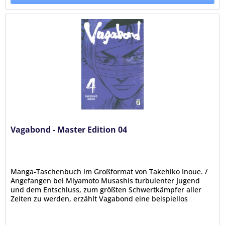
Vagabond - Master Edition 04
Manga-Taschenbuch im Großformat von Takehiko Inoue. /
Angefangen bei Miyamoto Musashis turbulenter Jugend
und dem Entschluss, zum größten Schwertkämpfer aller
Zeiten zu werden, erzählt Vagabond eine beispiellos
packende Geschichte über...