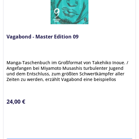
Vagabond - Master Edition 09
Manga-Taschenbuch im Großformat von Takehiko Inoue. /
Angefangen bei Miyamoto Musashis turbulenter Jugend
und dem Entschluss, zum größten Schwertkämpfer aller
Zeiten zu werden, erzählt Vagabond eine beispiellos
packende Geschichte über...
24,00 €