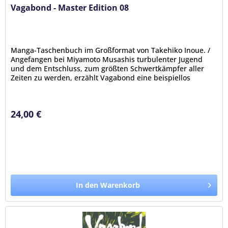
Vagabond - Master Edition 08
Manga-Taschenbuch im Großformat von Takehiko Inoue. /
Angefangen bei Miyamoto Musashis turbulenter Jugend
und dem Entschluss, zum größten Schwertkämpfer aller
Zeiten zu werden, erzählt Vagabond eine beispiellos
packende Geschichte über...
24,00 €
In den Warenkorb