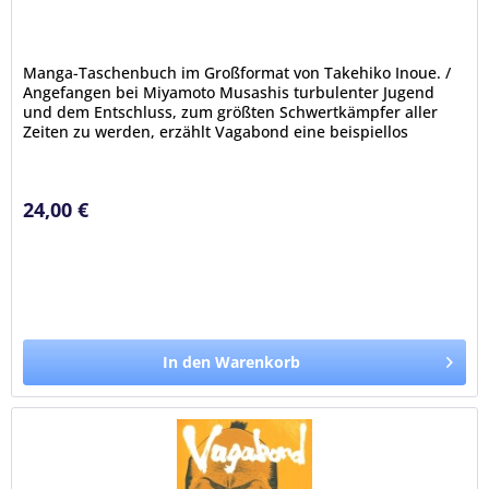
Manga-Taschenbuch im Großformat von Takehiko Inoue. /
Angefangen bei Miyamoto Musashis turbulenter Jugend
und dem Entschluss, zum größten Schwertkämpfer aller
Zeiten zu werden, erzählt Vagabond eine beispiellos
packende Geschichte über...
24,00 €
In den Warenkorb