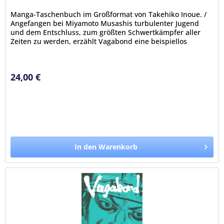
Manga-Taschenbuch im Großformat von Takehiko Inoue. /
Angefangen bei Miyamoto Musashis turbulenter Jugend
und dem Entschluss, zum größten Schwertkämpfer aller
Zeiten zu werden, erzählt Vagabond eine beispiellos
packende Geschichte über...
24,00 €
In den Warenkorb