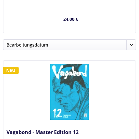
24,00 €
NEU
Vagabond - Master Edition 12