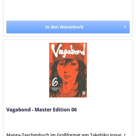
In den Warenkorb
Vagabond - Master Edition 06
Manga-Taschenbuch im Großformat von Takehiko Inoue. /