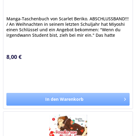
Manga-Taschenbuch von Scarlet Beriko. ABSCHLUSSBAND!!!
/ An Weihnachten in seinem letzten Schuljahr hat Miyoshi
einen Schlüssel und ein Angebot bekommen: "Wenn du
irgendwann Student bist, zieh bei mir ein." Das hatte
Hosaka zu ihm...
8,00 €
In den Warenkorb