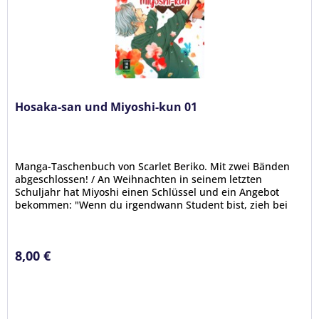
Hosaka-san und Miyoshi-kun 01
Manga-Taschenbuch von Scarlet Beriko. Mit zwei Bänden
abgeschlossen! / An Weihnachten in seinem letzten
Schuljahr hat Miyoshi einen Schlüssel und ein Angebot
bekommen: "Wenn du irgendwann Student bist, zieh bei
mir ein." Das hatte Hosaka...
8,00 €