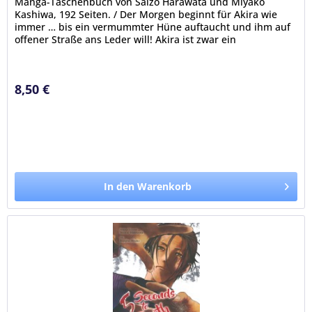
Manga-Taschenbuch von Saizo Harawata und Miyako
Kashiwa, 192 Seiten. / Der Morgen beginnt für Akira wie
immer … bis ein vermummter Hüne auftaucht und ihm auf
offener Straße ans Leder will! Akira ist zwar ein
leidenschaftlicher Gamer,...
8,50 €
In den Warenkorb