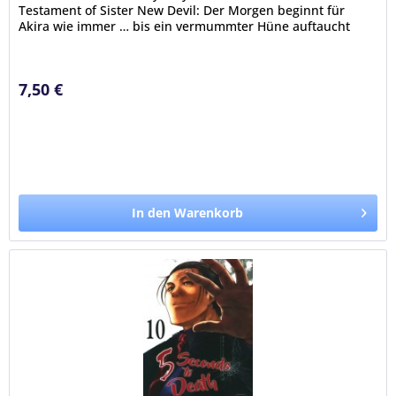
Testament of Sister New Devil: Der Morgen beginnt für
Akira wie immer … bis ein vermummter Hüne auftaucht
und ihm auf offener Straße ans...
7,50 €
In den Warenkorb