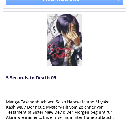
5 Seconds to Death 05
Manga-Taschenbuch von Saizo Harawata und Miyako
Kashiwa. / Der neue Mystery-Hit vom Zeichner von
Testament of Sister New Devil: Der Morgen beginnt für
Akira wie immer … bis ein vermummter Hüne auftaucht
und ihm auf offener Straße ans...