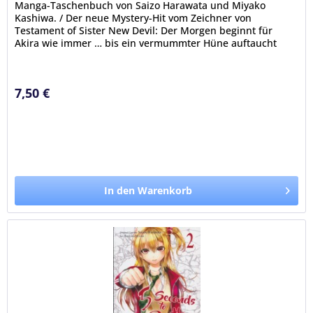
Manga-Taschenbuch von Saizo Harawata und Miyako
Kashiwa. / Der neue Mystery-Hit vom Zeichner von
Testament of Sister New Devil: Der Morgen beginnt für
Akira wie immer … bis ein vermummter Hüne auftaucht
und ihm auf offener Straße ans...
7,50 €
In den Warenkorb