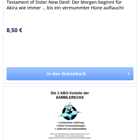
Testament of Sister New Devil: Der Morgen beginnt für
Akira wie immer … bis ein vermummter Hüne auftaucht
und ihm auf offener Straße ans...
8,50 €
In den Warenkorb