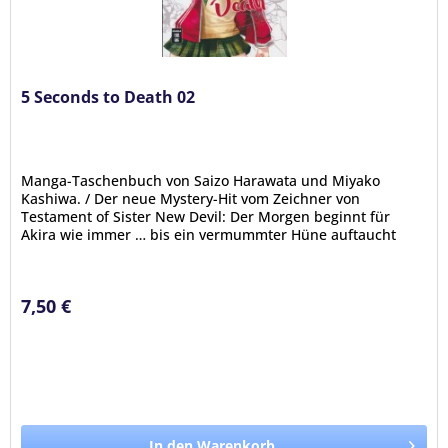
5 Seconds to Death 02
Manga-Taschenbuch von Saizo Harawata und Miyako
Kashiwa. / Der neue Mystery-Hit vom Zeichner von
Testament of Sister New Devil: Der Morgen beginnt für
Akira wie immer … bis ein vermummter Hüne auftaucht
und ihm auf offener Straße ans...
7,50 €
In den Warenkorb