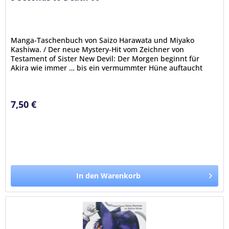
Manga-Taschenbuch von Saizo Harawata und Miyako
Kashiwa. / Der neue Mystery-Hit vom Zeichner von
Testament of Sister New Devil: Der Morgen beginnt für
Akira wie immer … bis ein vermummter Hüne auftaucht
und ihm auf offener Straße ans...
7,50 €
In den Warenkorb