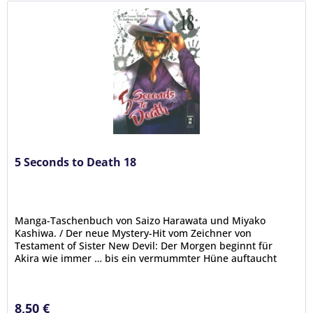
5 Seconds to Death 18
Manga-Taschenbuch von Saizo Harawata und Miyako
Kashiwa. / Der neue Mystery-Hit vom Zeichner von
Testament of Sister New Devil: Der Morgen beginnt für
Akira wie immer … bis ein vermummter Hüne auftaucht
und ihm auf offener Straße ans...
8,50 €