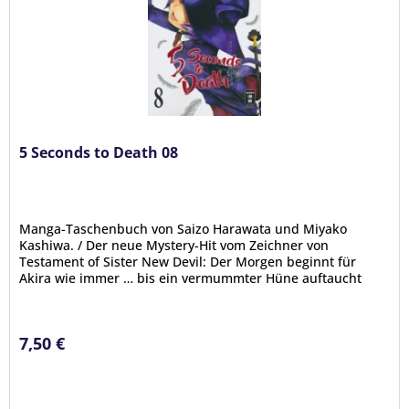
5 Seconds to Death 08
Manga-Taschenbuch von Saizo Harawata und Miyako
Kashiwa. / Der neue Mystery-Hit vom Zeichner von
Testament of Sister New Devil: Der Morgen beginnt für
Akira wie immer … bis ein vermummter Hüne auftaucht
und ihm auf offener Straße ans...
7,50 €