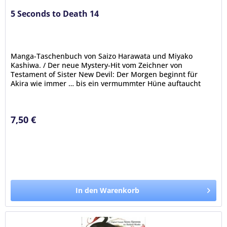
5 Seconds to Death 14
Manga-Taschenbuch von Saizo Harawata und Miyako
Kashiwa. / Der neue Mystery-Hit vom Zeichner von
Testament of Sister New Devil: Der Morgen beginnt für
Akira wie immer … bis ein vermummter Hüne auftaucht
und ihm auf offener Straße ans...
7,50 €
In den Warenkorb