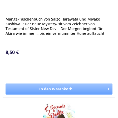
Manga-Taschenbuch von Saizo Harawata und Miyako
Kashiwa. / Der neue Mystery-Hit vom Zeichner von
Testament of Sister New Devil: Der Morgen beginnt für
Akira wie immer … bis ein vermummter Hüne auftaucht
und ihm auf offener Straße ans...
8,50 €
In den Warenkorb