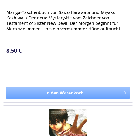
Manga-Taschenbuch von Saizo Harawata und Miyako
Kashiwa. / Der neue Mystery-Hit vom Zeichner von
Testament of Sister New Devil: Der Morgen beginnt für
Akira wie immer … bis ein vermummter Hüne auftaucht
und ihm auf offener Straße ans...
8,50 €
In den Warenkorb