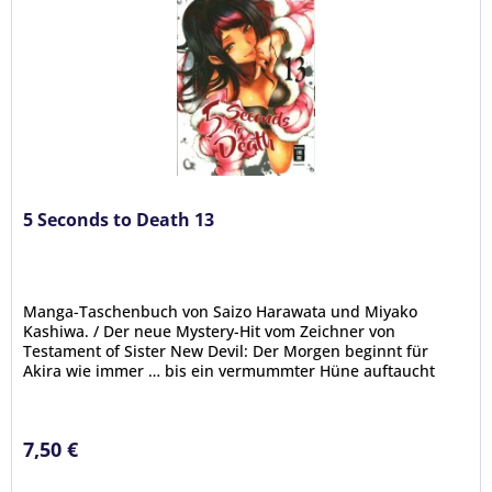
5 Seconds to Death 13
Manga-Taschenbuch von Saizo Harawata und Miyako
Kashiwa. / Der neue Mystery-Hit vom Zeichner von
Testament of Sister New Devil: Der Morgen beginnt für
Akira wie immer … bis ein vermummter Hüne auftaucht
und ihm auf offener Straße ans...
7,50 €