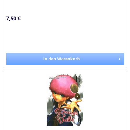
und ihm auf offener Straße ans...
7,50 €
In den Warenkorb