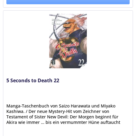
5 Seconds to Death 22
Manga-Taschenbuch von Saizo Harawata und Miyako
Kashiwa. / Der neue Mystery-Hit vom Zeichner von
Testament of Sister New Devil: Der Morgen beginnt für
Akira wie immer … bis ein vermummter Hüne auftaucht
und ihm auf offener Straße ans...