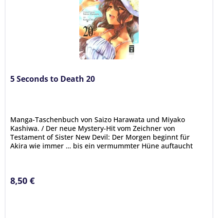
5 Seconds to Death 20
Manga-Taschenbuch von Saizo Harawata und Miyako
Kashiwa. / Der neue Mystery-Hit vom Zeichner von
Testament of Sister New Devil: Der Morgen beginnt für
Akira wie immer … bis ein vermummter Hüne auftaucht
und ihm auf offener Straße ans...
8,50 €