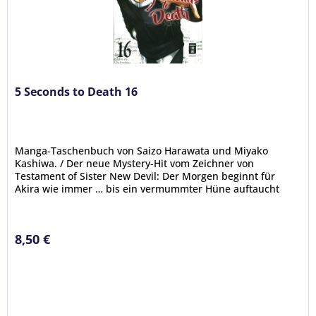
5 Seconds to Death 16
Manga-Taschenbuch von Saizo Harawata und Miyako
Kashiwa. / Der neue Mystery-Hit vom Zeichner von
Testament of Sister New Devil: Der Morgen beginnt für
Akira wie immer … bis ein vermummter Hüne auftaucht
und ihm auf offener Straße ans...
8,50 €