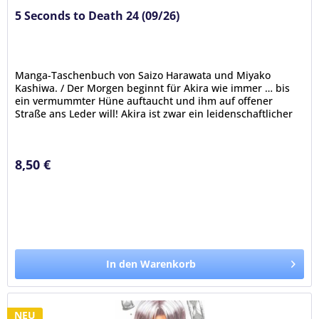
5 Seconds to Death 24 (09/26)
Manga-Taschenbuch von Saizo Harawata und Miyako
Kashiwa. / Der Morgen beginnt für Akira wie immer … bis
ein vermummter Hüne auftaucht und ihm auf offener
Straße ans Leder will! Akira ist zwar ein leidenschaftlicher
Gamer, aber das Spiel,...
8,50 €
In den Warenkorb
NEU