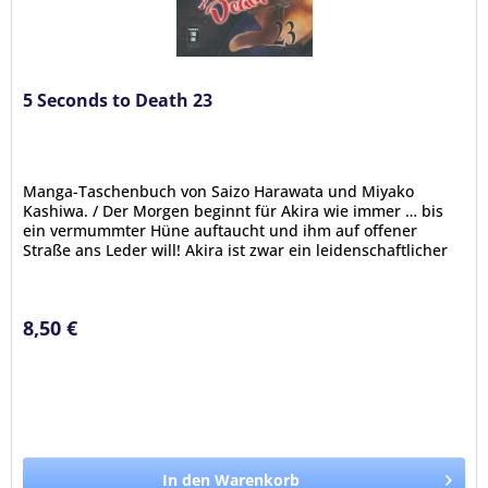
5 Seconds to Death 23
Manga-Taschenbuch von Saizo Harawata und Miyako
Kashiwa. / Der Morgen beginnt für Akira wie immer … bis
ein vermummter Hüne auftaucht und ihm auf offener
Straße ans Leder will! Akira ist zwar ein leidenschaftlicher
Gamer, aber das Spiel,...
8,50 €
In den Warenkorb