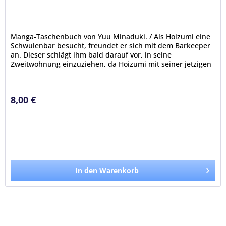
Manga-Taschenbuch von Yuu Minaduki. / Als Hoizumi eine
Schwulenbar besucht, freundet er sich mit dem Barkeeper
an. Dieser schlägt ihm bald darauf vor, in seine
Zweitwohnung einzuziehen, da Hoizumi mit seiner jetzigen
Bleibe total...
8,00 €
In den Warenkorb