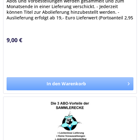
Abos und Vorbestellungen werden gesammelt und zum
Monatsende in einer Lieferung verschickt. - Jederzeit
können Titel zur Abolieferung hinzubestellt werden. -
Auslieferung erfolgt ab 19,- Euro Lieferwert (Portoanteil 2,95
Euro; portofrei...
9,00 €
In den Warenkorb