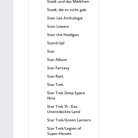
Stadt und das Mädchen
Stadt; die es nicht gab
Stan Lee Anthologie
Stan Lowers
Stan the Hooligan
Stand Up!
Star
Star Album
Star Fantasy
Star Rats
Star Trek
Star Trek Deep Space
Nine
Star Trek VI - Das
Unentdeckte Land
Star Trek/Green Lantern
Star Trek/Legion of
Super-Heroes