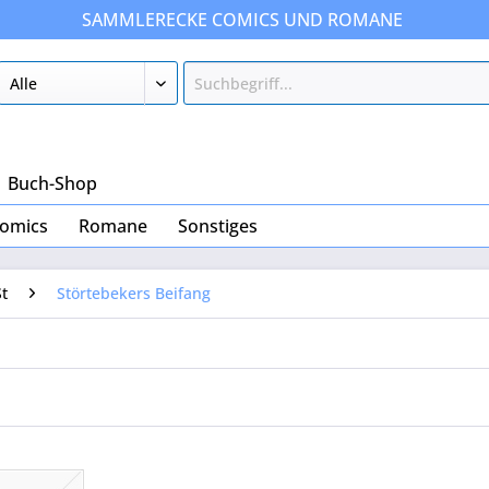
SAMMLERECKE COMICS UND ROMANE
Buch-Shop
omics
Romane
Sonstiges
St
Störtebekers Beifang