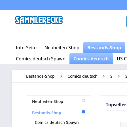
Info-Seite
Neuheiten-Shop
Bestands-Shop
Comics deutsch Spawn
Comics deutsch
US C
Bestands-Shop
Comics deutsch
S
Neuheiten-Shop
Topseller
Bestands-Shop
Comics deutsch Spawn