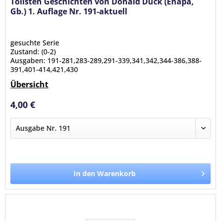
Tollsten Geschichten von Donald Duck (Ehapa,
Gb.) 1. Auflage Nr. 191-aktuell
gesuchte Serie
Zustand: (0-2)
Ausgaben: 191-281,283-289,291-339,341,342,344-386,388-
391,401-414,421,430
Übersicht
4,00 €
In den Warenkorb