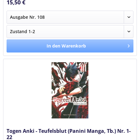
15,50 €
In den Warenkorb
Togen Anki - Teufelsblut (Panini Manga, Tb.) Nr. 1-
22