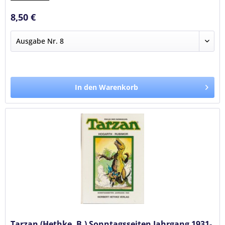
8,50 €
In den Warenkorb
Tarzan (Hethke, B.) Sonntagsseiten Jahrgang 1931-