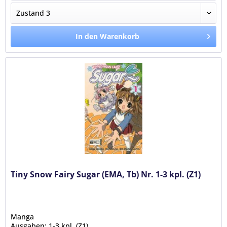
In den Warenkorb
Tiny Snow Fairy Sugar (EMA, Tb) Nr. 1-3 kpl. (Z1)
Manga
Ausgaben: 1-3 kpl. (Z1)