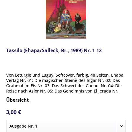
Tassilo (Ehapa/Salleck, Br., 1989) Nr. 1-12
Von Leturgie und Luguy, Softcover, farbig, 48 Seiten, Ehapa
Verlag Nr. 01: Die magischen Steine des Ingar Nr. 02: Das
Grabmal im Eis Nr. 03: Das Schwert des Ganael Nr. 04: Die
Reise nach Aslor Nr. 05: Das Geheimnis von El Jerada Nr.
06:...
Übersicht
3,00 €