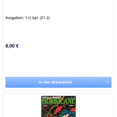
Ausgaben: 1+2 kpl. (Z1-2)
8,00 €
In den Warenkorb