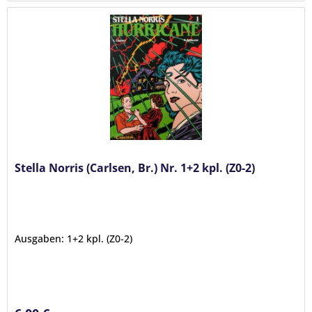
Stella Norris (Carlsen, Br.) Nr. 1+2 kpl. (Z0-2)
Ausgaben: 1+2 kpl. (Z0-2)