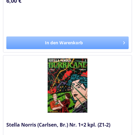
6,00 €
In den Warenkorb
Stella Norris (Carlsen, Br.) Nr. 1+2 kpl. (Z1-2)