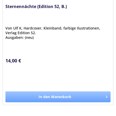
Sternennächte (Edition 52, B.)
Von Ulf K, Hardcover, Kleinband, farbige Ilustrationen,
Verlag Edition 52.
Ausgaben: (neu)
14,00 €
In den Warenkorb