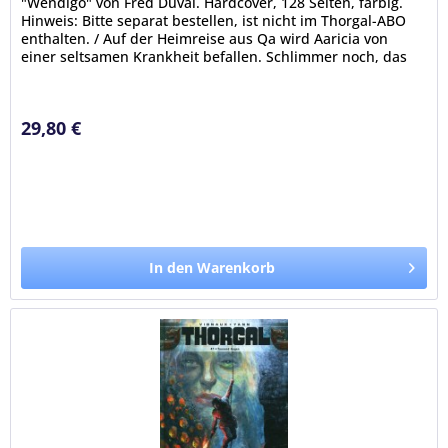
"Wendigo" von Fred Duval. Hardcover, 128 Seiten, farbig.
Hinweis: Bitte separat bestellen, ist nicht im Thorgal-ABO
enthalten. / Auf der Heimreise aus Qa wird Aaricia von
einer seltsamen Krankheit befallen. Schlimmer noch, das
Schiff,...
29,80 €
In den Warenkorb