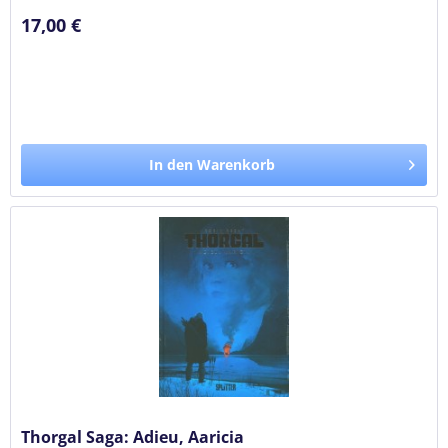
17,00 €
In den Warenkorb
Thorgal Saga: Adieu, Aaricia