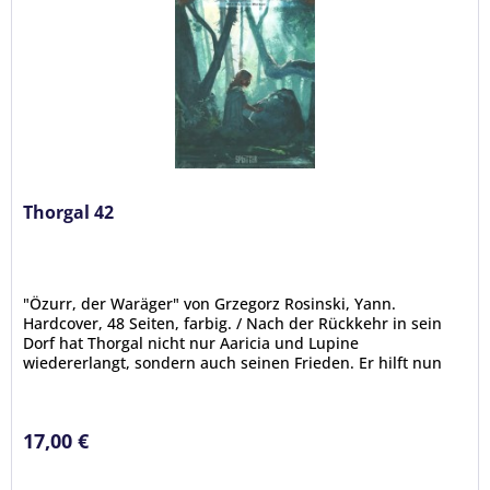
Thorgal 42
"Özurr, der Waräger" von Grzegorz Rosinski, Yann.
Hardcover, 48 Seiten, farbig. / Nach der Rückkehr in sein
Dorf hat Thorgal nicht nur Aaricia und Lupine
wiedererlangt, sondern auch seinen Frieden. Er hilft nun
Jolan beim Bau seines...
17,00 €