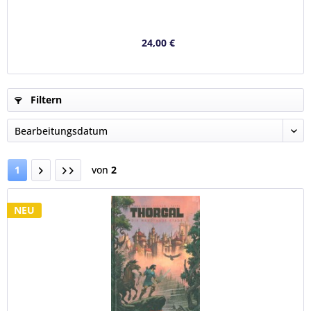
24,00 €
Filtern
1
von
2
NEU