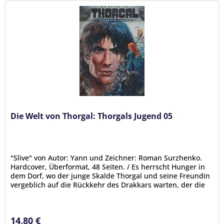
Die Welt von Thorgal: Thorgals Jugend 05
"Slive" von Autor: Yann und Zeichner: Roman Surzhenko.
Hardcover, Überformat, 48 Seiten. / Es herrscht Hunger in
dem Dorf, wo der junge Skalde Thorgal und seine Freundin
vergeblich auf die Rückkehr des Drakkars warten, der die
auf...
14,80 €