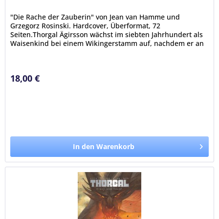
"Die Rache der Zauberin" von Jean van Hamme und
Grzegorz Rosinski. Hardcover, Überformat, 72
Seiten.Thorgal Ägirsson wächst im siebten Jahrhundert als
Waisenkind bei einem Wikingerstamm auf, nachdem er an
der Küste Nordlands in einer...
18,00 €
In den Warenkorb