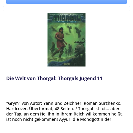
Die Welt von Thorgal: Thorgals Jugend 11
"Grym" von Autor: Yann und Zeichner: Roman Surzhenko.
Hardcover, Überformat, 48 Seiten. / Thorgal ist tot... aber
der Tag, an dem Hel ihn in ihrem Reich willkommen heißt,
ist noch nicht gekommen! Ayyur, die Mondgöttin der
Berber, hat ihn...