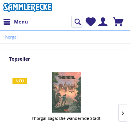
Menü
Thorgal
Topseller
NEU
Thorgal Saga: Die wandernde Stadt