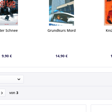
ter Schnee
Grundkurs Mord
Knü
9,90 €
14,90 €
von
3