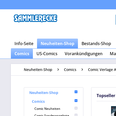
Info-Seite
Neuheiten-Shop
Bestands-Shop
Comics
US-Comics
Vorankündigungen
Ma
Neuheiten-Shop
Comics
Comic Verlage A
Neuheiten-Shop
Topseller
Comics
Comic Neuheiten
Comic Sonderangebote