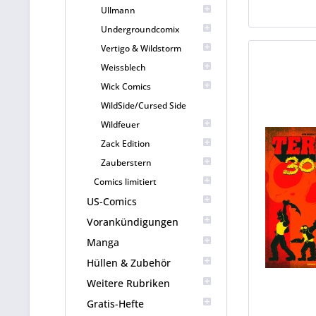
Ullmann
Undergroundcomix
Vertigo & Wildstorm
Weissblech
Wick Comics
WildSide/Cursed Side
Wildfeuer
Zack Edition
Zauberstern
Comics limitiert
US-Comics
Vorankündigungen
Manga
Hüllen & Zubehör
Weitere Rubriken
Gratis-Hefte