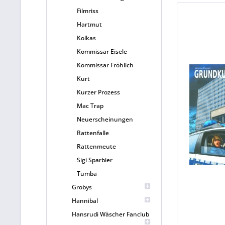
Filmriss
Hartmut
Kolkas
Kommissar Eisele
Kommissar Fröhlich
Kurt
Kurzer Prozess
Mac Trap
Neuerscheinungen
Rattenfalle
Rattenmeute
Sigi Sparbier
Tumba
Grobys
Hannibal
Hansrudi Wäscher Fanclub