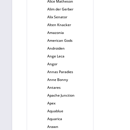
Alice Matheson
Alim der Gerber
Alix Senator
Alten Knacker
Amazonia
American Gods
Androiden
Ange Leca
Angor
Annas Paradies
Anne Bonny
Antares
Apache Junction
Apex
Aquablue
Aquarica
Arawn