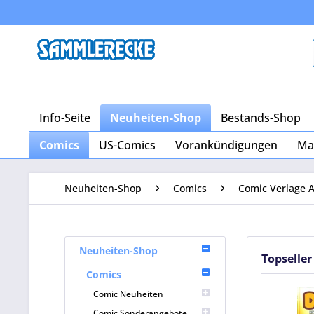
Info-Seite
Neuheiten-Shop
Bestands-Shop
Comics
US-Comics
Vorankündigungen
Ma
Neuheiten-Shop
Comics
Comic Verlage A
Neuheiten-Shop
Topseller
Comics
Comic Neuheiten
Comic Sonderangebote