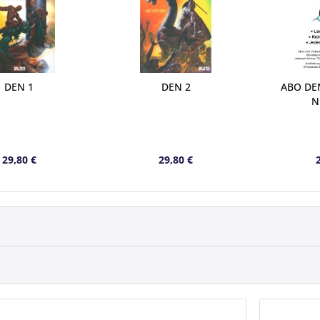
DEN 1
DEN 2
ABO DEN
N
29,80 €
29,80 €