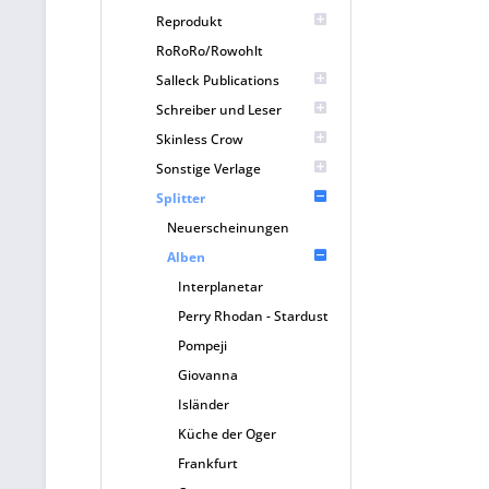
Reprodukt
RoRoRo/Rowohlt
Salleck Publications
Schreiber und Leser
Skinless Crow
Sonstige Verlage
Splitter
Neuerscheinungen
Alben
Interplanetar
Perry Rhodan - Stardust
Pompeji
Giovanna
Isländer
Küche der Oger
Frankfurt