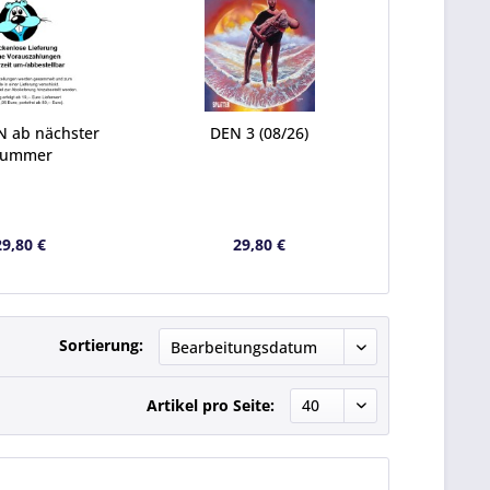
 ab nächster
DEN 3 (08/26)
ummer
29,80 €
29,80 €
Sortierung:
Artikel pro Seite: