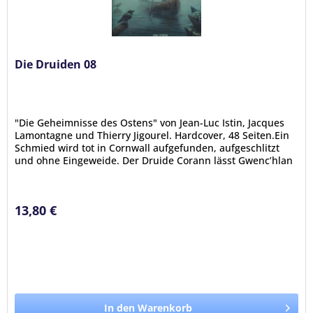
Die Druiden 08
"Die Geheimnisse des Ostens" von Jean-Luc Istin, Jacques
Lamontagne und Thierry Jigourel. Hardcover, 48 Seiten.Ein
Schmied wird tot in Cornwall aufgefunden, aufgeschlitzt
und ohne Eingeweide. Der Druide Corann lässt Gwenc’hlan
und Taran...
13,80 €
In den Warenkorb