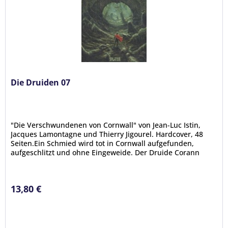
Die Druiden 07
"Die Verschwundenen von Cornwall" von Jean-Luc Istin,
Jacques Lamontagne und Thierry Jigourel. Hardcover, 48
Seiten.Ein Schmied wird tot in Cornwall aufgefunden,
aufgeschlitzt und ohne Eingeweide. Der Druide Corann
lässt Gwenc’hlan und...
13,80 €