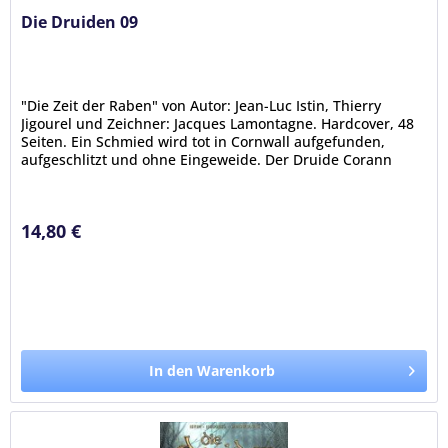
Die Druiden 09
"Die Zeit der Raben" von Autor: Jean-Luc Istin, Thierry
Jigourel und Zeichner: Jacques Lamontagne. Hardcover, 48
Seiten. Ein Schmied wird tot in Cornwall aufgefunden,
aufgeschlitzt und ohne Eingeweide. Der Druide Corann
lässt Gwenc’hlan...
14,80 €
In den Warenkorb