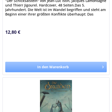
"Der Schicksalstein" von Jean-Luc Istin, Jacques Lamontagne
und Thierr Jigourel. Hardcover, 48 Seiten.Das 5.
Jahrhundert. Die Welt ist im Wandel begriffen und steht am
Beginn einer ihrer größten Konflikte überhaupt: Das
Christentum hat...
12,80 €
In den Warenkorb