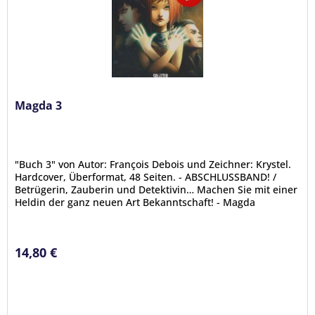
Magda 3
"Buch 3" von Autor: François Debois und Zeichner: Krystel.
Hardcover, Überformat, 48 Seiten. - ABSCHLUSSBAND! /
Betrügerin, Zauberin und Detektivin… Machen Sie mit einer
Heldin der ganz neuen Art Bekanntschaft! - Magda
Ikklepotts besitzt...
14,80 €