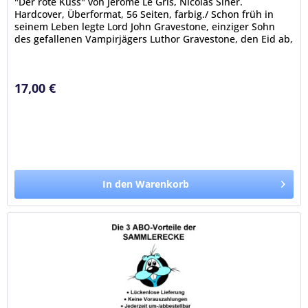
"Der rote Kuss" von Jérôme Le Gris, Nicolas Siner.
Hardcover, Überformat, 56 Seiten, farbig./ Schon früh in
seinem Leben legte Lord John Gravestone, einziger Sohn
des gefallenen Vampirjägers Luthor Gravestone, den Eid ab,
das Werk seines...
17,00 €
In den Warenkorb