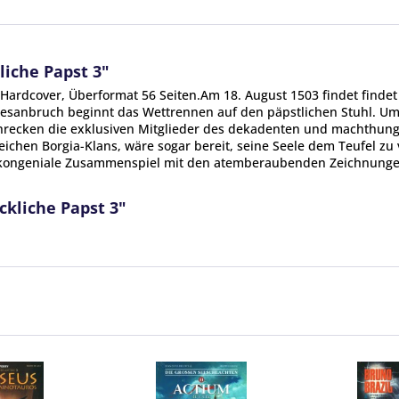
iche Papst 3"
Hardcover, Überformat 56 Seiten.Am 18. August 1503 findet findet 
sanbruch beginnt das Wettrennen auf den päpstlichen Stuhl. Um a
chrecken die exklusiven Mitglieder des dekadenten und machthungr
sreichen Borgia-Klans, wäre sogar bereit, seine Seele dem Teufel z
s kongeniale Zusammenspiel mit den atemberaubenden Zeichnunge
ckliche Papst 3"