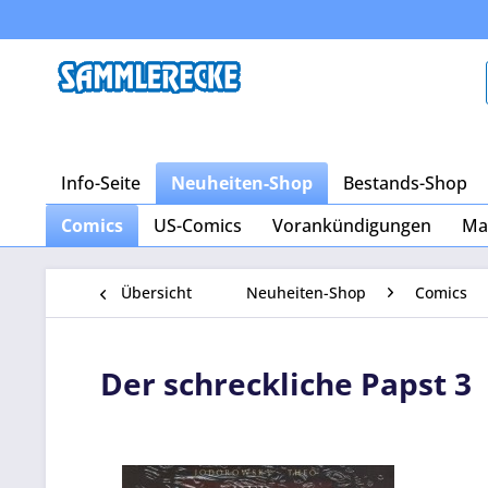
Info-Seite
Neuheiten-Shop
Bestands-Shop
Comics
US-Comics
Vorankündigungen
Ma
Übersicht
Neuheiten-Shop
Comics
Der schreckliche Papst 3