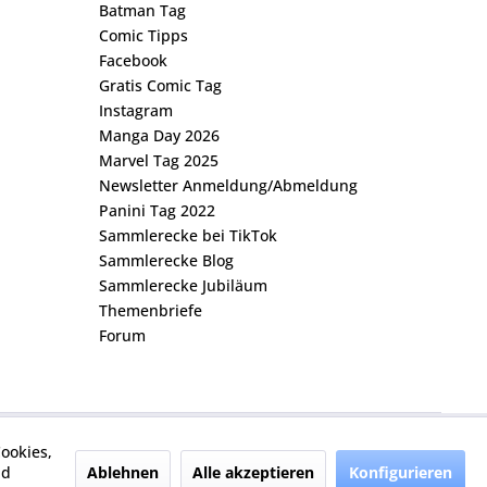
Batman Tag
Comic Tipps
Facebook
Gratis Comic Tag
Instagram
Manga Day 2026
Marvel Tag 2025
Newsletter Anmeldung/Abmeldung
Panini Tag 2022
Sammlerecke bei TikTok
Sammlerecke Blog
Sammlerecke Jubiläum
Themenbriefe
Forum
ookies,
Ablehnen
Alle akzeptieren
Konfigurieren
nd