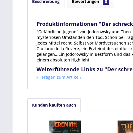
Beschreibung
Bewertungen
0
Produktinformationen "Der schreckl
"Gefährliche Jugend" von Jodorowsky und Theo. 
mysteriösen Umständen den Tod. Schon bei Tage
jedes Mittel recht. Selbst vor Mordversuchen s
Giuliano della Rovere, ein Erzfeind des einflus
gelangen...Ein Jodorowsky in Bestform und da
einem absoluten Highlight!
Weiterführende Links zu "Der schre
Fragen zum Artikel?
Kunden kauften auch