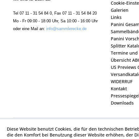
Cookie-Einst
Galerien
Tel 07 11 - 31 54 84 0, Fax 07 11 - 31 54 84 20
Links
Mo - Fr 09:00 - 18:00 Uhr, Sa 10:00 - 16:00 Uhr
Panini Gesa
oder eine Mail an:
info@sammlerecke.de
Sammelbänd
Panini Vorsc
Splitter Kata
Termine und
Übersicht AB
US Previews 
Versandkatal
WIDERRUF
Kontakt
Pressespiege
Downloads
Diese Website benutzt Cookies, die für den technischen Betrie
die den Komfort bei Benutzung dieser Website erhöhen, der D