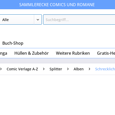
SAMMLERECKE COMICS UND ROMANE
Buch-Shop
nga
Hüllen & Zubehör
Weitere Rubriken
Gratis-He
Comic Verlage A-Z
Splitter
Alben
Schrecklic