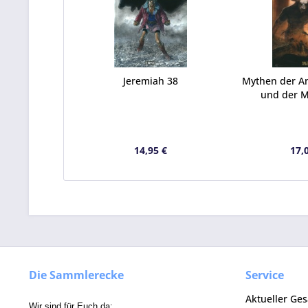
Jeremiah 38
Mythen der An
und der M
14,95 €
17,
Die Sammlerecke
Service
Aktueller Ge
Wir sind für Euch da: