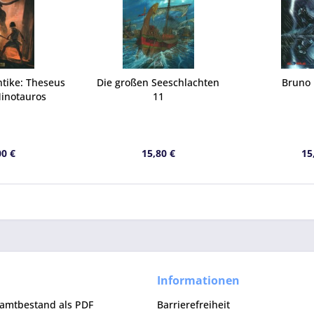
tike: Theseus
Die großen Seeschlachten
Bruno 
inotauros
11
00 €
15,80 €
15
Informationen
samtbestand als PDF
Barrierefreiheit