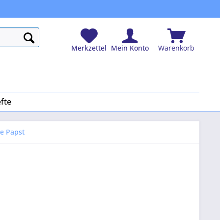
Merkzettel
Mein Konto
Warenkorb
fte
he Papst