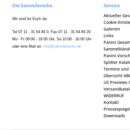
Die Sammlerecke
Service
Aktueller Ge
Wir sind für Euch da:
Cookie-Einst
Galerien
Tel 07 11 - 31 54 84 0, Fax 07 11 - 31 54 84 20
Links
Mo - Fr 09:00 - 18:00 Uhr, Sa 10:00 - 16:00 Uhr
Panini Gesa
oder eine Mail an:
info@sammlerecke.de
Sammelbänd
Panini Vorsc
Splitter Kata
Termine und
Übersicht AB
US Previews 
Versandkatal
WIDERRUF
Kontakt
Pressespiege
Downloads