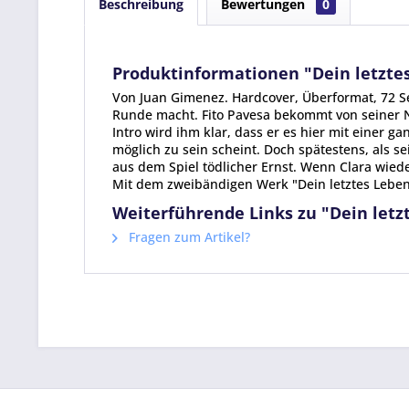
Beschreibung
Bewertungen
0
Produktinformationen "Dein letzte
Von Juan Gimenez. Hardcover, Überformat, 72 Se
Runde macht. Fito Pavesa bekommt von seiner N
Intro wird ihm klar, dass er es hier mit einer ga
möglich zu sein scheint. Doch spätestens, als s
aus dem Spiel tödlicher Ernst. Wenn Clara wied
Mit dem zweibändigen Werk "Dein letztes Lebe
Weiterführende Links zu "Dein letz
Fragen zum Artikel?