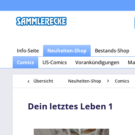
Info-Seite
Neuheiten-Shop
Bestands-Shop
Comics
US-Comics
Vorankündigungen
Ma
Übersicht
Neuheiten-Shop
Comics
Dein letztes Leben 1