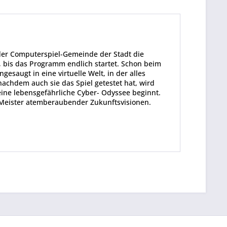
 der Computerspiel-Gemeinde der Stadt die
 bis das Programm endlich startet. Schon beim
gesaugt in eine virtuelle Welt, in der alles
nachdem auch sie das Spiel getestet hat, wird
eine lebensgefährliche Cyber- Odyssee beginnt.
Meister atemberaubender Zukunftsvisionen.