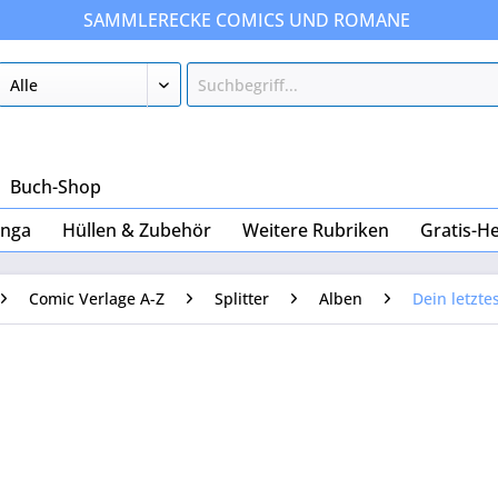
SAMMLERECKE COMICS UND ROMANE
Buch-Shop
nga
Hüllen & Zubehör
Weitere Rubriken
Gratis-He
Comic Verlage A-Z
Splitter
Alben
Dein letzte