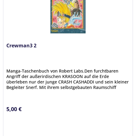
Crewman3 2
Manga-Taschenbuch von Robert Labs.Den furchtbaren
Angriff der außerirdischen KRASOON auf die Erde
überleben nur der junge CRASH CASHADDI und sein kleiner
Begleiter Snerf. Mit ihrem selbstgebauten Raumschiff
können sie in letzter Sekunde...
5,00 €