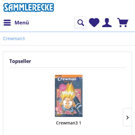
Menü
Crewman3
Topseller
Crewman3 1