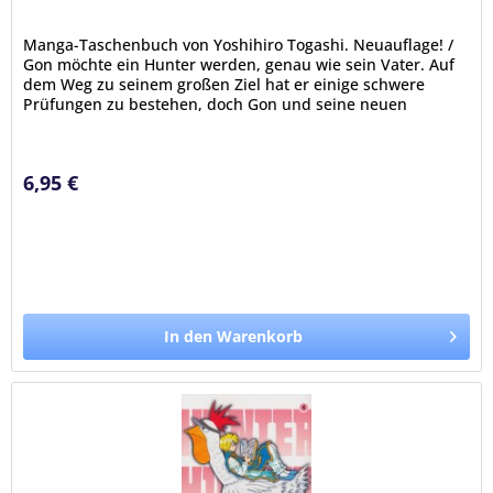
Manga-Taschenbuch von Yoshihiro Togashi. Neuauflage! /
Gon möchte ein Hunter werden, genau wie sein Vater. Auf
dem Weg zu seinem großen Ziel hat er einige schwere
Prüfungen zu bestehen, doch Gon und seine neuen
Freunde Kurapika, Leorio...
6,95 €
In den Warenkorb