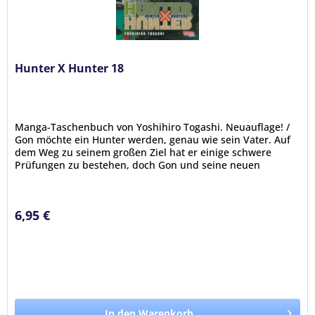
Hunter X Hunter 18
Manga-Taschenbuch von Yoshihiro Togashi. Neuauflage! /
Gon möchte ein Hunter werden, genau wie sein Vater. Auf
dem Weg zu seinem großen Ziel hat er einige schwere
Prüfungen zu bestehen, doch Gon und seine neuen
Freunde Kurapika, Leorio...
6,95 €
In den Warenkorb