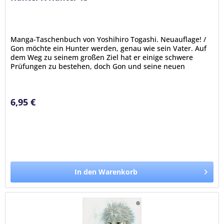
Manga-Taschenbuch von Yoshihiro Togashi. Neuauflage! /
Gon möchte ein Hunter werden, genau wie sein Vater. Auf
dem Weg zu seinem großen Ziel hat er einige schwere
Prüfungen zu bestehen, doch Gon und seine neuen
Freunde Kurapika, Leorio...
6,95 €
In den Warenkorb