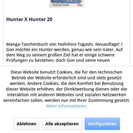
Hunter X Hunter 20
Manga-Taschenbuch von Yoshihiro Togashi. Neuauflage! /
Gon möchte ein Hunter werden, genau wie sein Vater. Auf
dem Weg zu seinem großen Ziel hat er einige schwere
Prüfungen zu bestehen, doch Gon und seine neuen
Freunde Kurapika, Leorio...
Diese Website benutzt Cookies, die für den technischen
Betrieb der Website erforderlich sind und stets gesetzt
6,95 €
werden. Andere Cookies, die den Komfort bei Benutzung
dieser Website erhöhen, der Direktwerbung dienen oder die
Interaktion mit anderen Websites und sozialen Netzwerken
vereinfachen sollen, werden nur mit Ihrer Zustimmung gesetzt.
Mehr Informationen
In den Warenkorb
Ablehnen
Alle akzeptieren
Konfigurieren