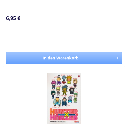
Freunde Kurapika, Leorio...
6,95 €
In den Warenkorb