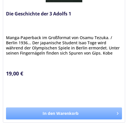
Die Geschichte der 3 Adolfs 1
Manga-Paperback im Großformat von Osamu Tezuka. /
Berlin 1936... Der japanische Student Isao Toge wird
während der Olympischen Spiele in Berlin ermordet. Unter
seinen Fingernägeln finden sich Spuren von Gips. Kobe
1936... Die junge...
19,00 €
In den Warenkorb