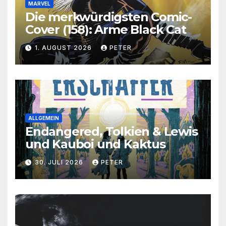
MARVEL
Die merkwürdigsten Comic-
Cover (158): Arme Black Cat
1. AUGUST 2026
PETER
ALLGEMEIN
Endangered, Tolkien & Lewis
und Kauboi und Kaktus
30. JULI 2026
PETER