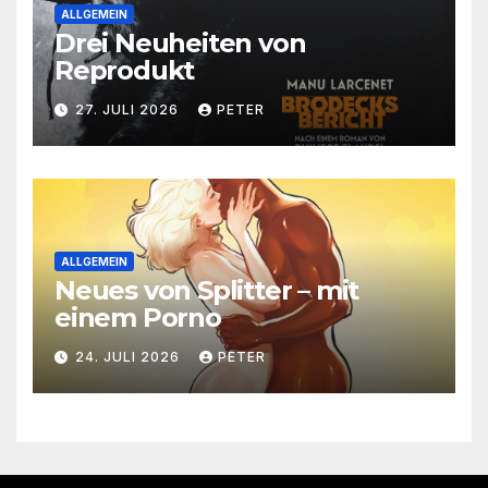
ALLGEMEIN
Drei Neuheiten von
Reprodukt
27. JULI 2026
PETER
ALLGEMEIN
Neues von Splitter – mit
einem Porno
24. JULI 2026
PETER