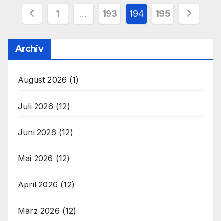
Seitennummerierung
1
…
193
194
195
der
Archiv
Beiträge
August 2026
(1)
Juli 2026
(12)
Juni 2026
(12)
Mai 2026
(12)
April 2026
(12)
März 2026
(12)