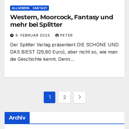
ALLGEMEIN
FANTASY
Western, Moorcock, Fantasy und
mehr bei Splitter
6. FEBRUAR 2025
PETER
Der Splitter Verlag präsentiert DIE SCHÖNE UND
DAS BIEST (29,80 Euro), aber nicht so, wie man
die Geschichte kennt. Denn…
Seitennummerieru
1
2
der
Archiv
Beiträge