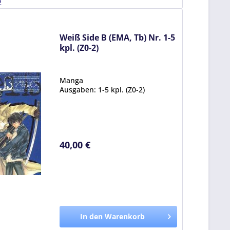
2
Weiß Side B (EMA, Tb) Nr. 1-5
kpl. (Z0-2)
Manga
Ausgaben: 1-5 kpl. (Z0-2)
40,00 €
In den Warenkorb