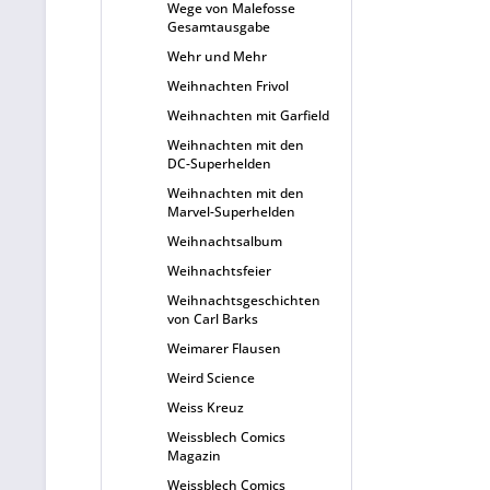
Wege von Malefosse
Gesamtausgabe
Wehr und Mehr
Weihnachten Frivol
Weihnachten mit Garfield
Weihnachten mit den
DC-Superhelden
Weihnachten mit den
Marvel-Superhelden
Weihnachtsalbum
Weihnachtsfeier
Weihnachtsgeschichten
von Carl Barks
Weimarer Flausen
Weird Science
Weiss Kreuz
Weissblech Comics
Magazin
Weissblech Comics