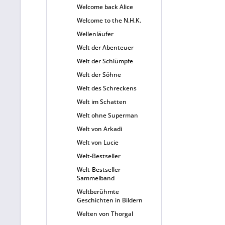
Welcome back Alice
Welcome to the N.H.K.
Wellenläufer
Welt der Abenteuer
Welt der Schlümpfe
Welt der Söhne
Welt des Schreckens
Welt im Schatten
Welt ohne Superman
Welt von Arkadi
Welt von Lucie
Welt-Bestseller
Welt-Bestseller
Sammelband
Weltberühmte
Geschichten in Bildern
Welten von Thorgal