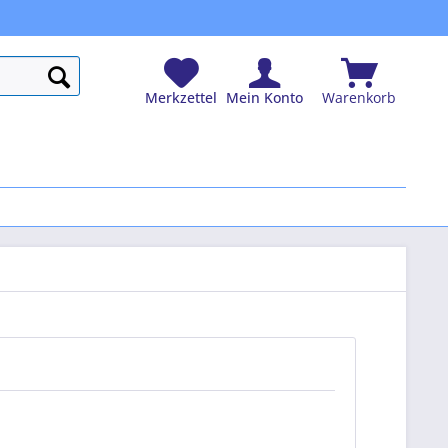
Merkzettel
Mein Konto
Warenkorb