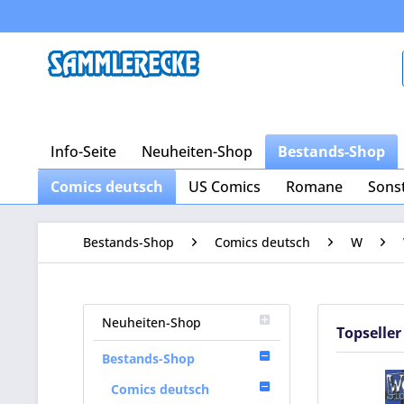
Info-Seite
Neuheiten-Shop
Bestands-Shop
Comics deutsch
US Comics
Romane
Sons
Bestands-Shop
Comics deutsch
W
Neuheiten-Shop
Topseller
Bestands-Shop
Comics deutsch