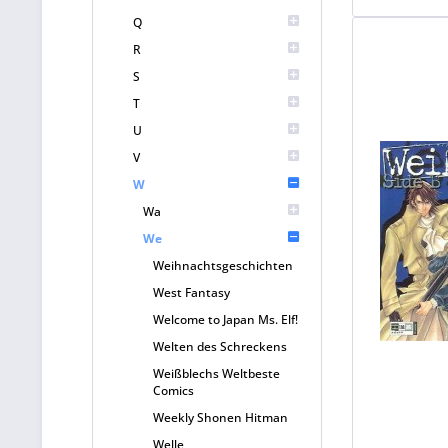
Q
R
S
T
U
V
W
Wa
We
Weihnachtsgeschichten
West Fantasy
Welcome to Japan Ms. Elf!
Welten des Schreckens
Weißblechs Weltbeste
Comics
Weekly Shonen Hitman
Welle