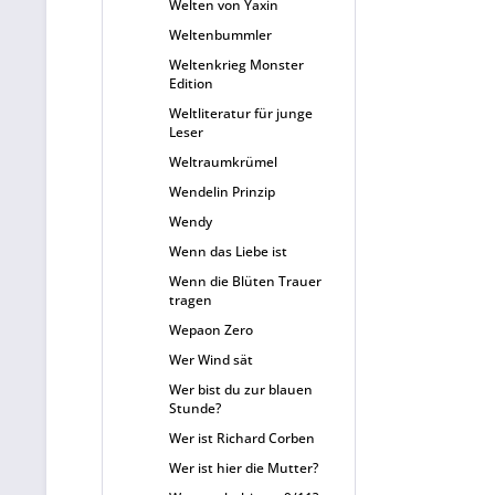
Welten von Yaxin
Weltenbummler
Weltenkrieg Monster
Edition
Weltliteratur für junge
Leser
Weltraumkrümel
Wendelin Prinzip
Wendy
Wenn das Liebe ist
Wenn die Blüten Trauer
tragen
Wepaon Zero
Wer Wind sät
Wer bist du zur blauen
Stunde?
Wer ist Richard Corben
Wer ist hier die Mutter?