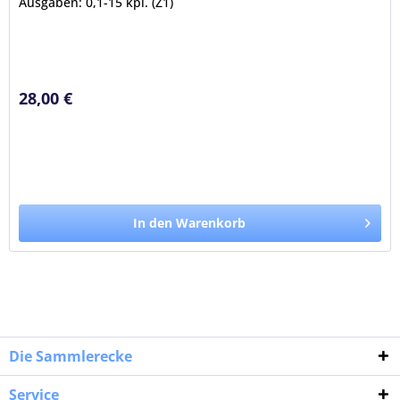
Ausgaben: 0,1-15 kpl. (Z1)
28,00 €
In den Warenkorb
Die Sammlerecke
Service