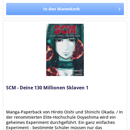
In den Warenkorb
SCM - Deine 130 Millionen Sklaven 1
Manga-Paperback von Hiroto Oishi und Shinichi Okada. / In
der renommierten Elite-Hochschule Ooyashima wird ein
geheimes Experiment durchgeführt. Ein ganz einfaches
Experiment - bestimmte Schüler müssen nur das