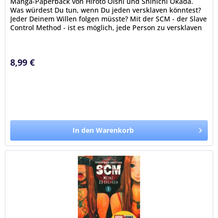
Manga-Paperback von Hiroto Oishi und Shinichi Okada.
Was würdest Du tun, wenn Du jeden versklaven könntest?
Jeder Deinem Willen folgen müsste? Mit der SCM - der Slave
Control Method - ist es möglich, jede Person zu versklaven
–...
8,99 €
In den Warenkorb