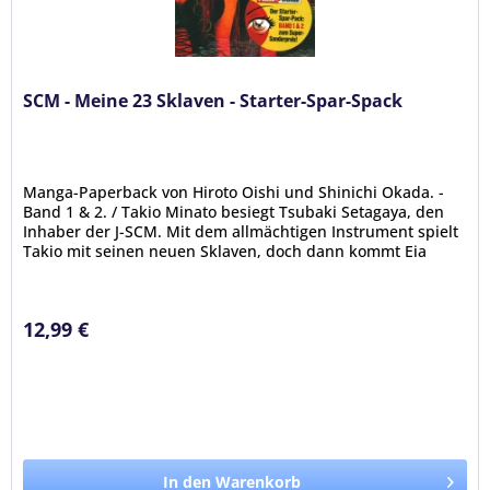
SCM - Meine 23 Sklaven - Starter-Spar-Spack
Manga-Paperback von Hiroto Oishi und Shinichi Okada. -
Band 1 & 2. / Takio Minato besiegt Tsubaki Setagaya, den
Inhaber der J-SCM. Mit dem allmächtigen Instrument spielt
Takio mit seinen neuen Sklaven, doch dann kommt Eia
Arakawa, um ihn...
12,99 €
In den Warenkorb