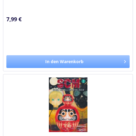
Instrument namens SCM...
7,99 €
In den Warenkorb