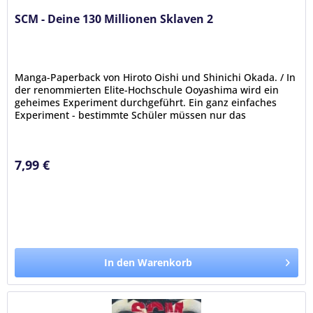
SCM - Deine 130 Millionen Sklaven 2
Manga-Paperback von Hiroto Oishi und Shinichi Okada. / In
der renommierten Elite-Hochschule Ooyashima wird ein
geheimes Experiment durchgeführt. Ein ganz einfaches
Experiment - bestimmte Schüler müssen nur das
Instrument namens SCM...
7,99 €
In den Warenkorb