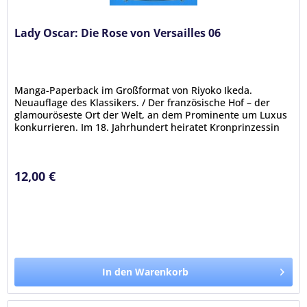
Lady Oscar: Die Rose von Versailles 06
Manga-Paperback im Großformat von Riyoko Ikeda.
Neuauflage des Klassikers. / Der französische Hof – der
glamouröseste Ort der Welt, an dem Prominente um Luxus
konkurrieren. Im 18. Jahrhundert heiratet Kronprinzessin
Marie-Antoinette aus...
12,00 €
In den Warenkorb