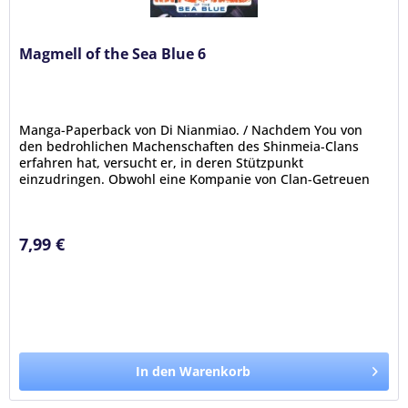
Magmell of the Sea Blue 6
Manga-Paperback von Di Nianmiao. / Nachdem You von
den bedrohlichen Machenschaften des Shinmeia-Clans
erfahren hat, versucht er, in deren Stützpunkt
einzudringen. Obwohl eine Kompanie von Clan-Getreuen
sich ihm entgegenstellt, gelingt es...
7,99 €
In den Warenkorb