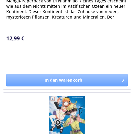
Manga-Paperback von Di Nianmiao. / Eines Tages erscheint
wie aus dem Nichts mitten im Pazifischen Ozean ein neuer
Kontinent. Dieser Kontinent ist das Zuhause von neuen,
mysteriösen Pflanzen, Kreaturen und Mineralien. Der
Entdeckergeist...
12,99 €
In den Warenkorb