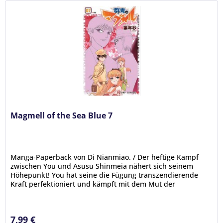
Magmell of the Sea Blue 7
Manga-Paperback von Di Nianmiao. / Der heftige Kampf
zwischen You und Asusu Shinmeia nähert sich seinem
Höhepunkt! You hat seine die Fügung transzendierende
Kraft perfektioniert und kämpft mit dem Mut der
Verzweiflung. Asusu kontert mit...
7,99 €