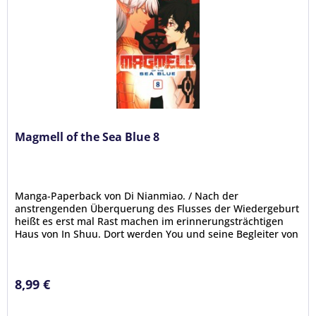
Magmell of the Sea Blue 8
Manga-Paperback von Di Nianmiao. / Nach der
anstrengenden Überquerung des Flusses der Wiedergeburt
heißt es erst mal Rast machen im erinnerungsträchtigen
Haus von In Shuu. Dort werden You und seine Begleiter von
einem wütenden Tara-Drake...
8,99 €