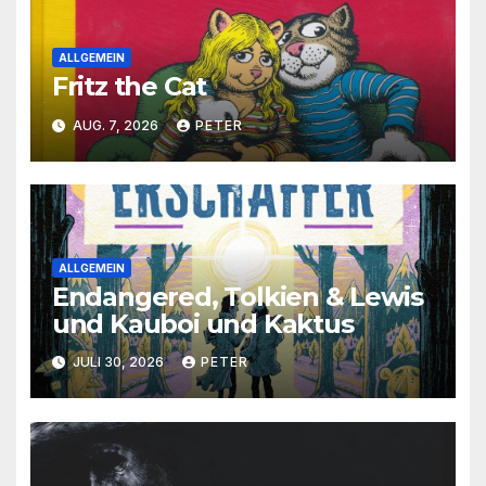
ALLGEMEIN
Fritz the Cat
AUG. 7, 2026
PETER
ALLGEMEIN
Endangered, Tolkien & Lewis
und Kauboi und Kaktus
JULI 30, 2026
PETER