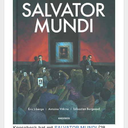
Knesebeck hat mit
SALVATOR MUNDI
(28