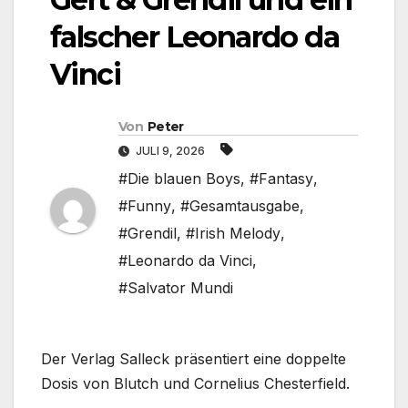
falscher Leonardo da
Vinci
Von
Peter
JULI 9, 2026
#Die blauen Boys
,
#Fantasy
,
#Funny
,
#Gesamtausgabe
,
#Grendil
,
#Irish Melody
,
#Leonardo da Vinci
,
#Salvator Mundi
Der Verlag Salleck präsentiert eine doppelte
Dosis von Blutch und Cornelius Chesterfield.