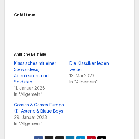
Gefällt mir:
Ähnliche Beiträge
Klassisches mit einer
Die Klassiker leben
Stewardess,
weiter
Abenteurern und
13. Mai 2023
Soldaten
In "Allgemein"
11. Januar 2026
In "Allgemein"
Comics & Games Europa
(1): Asterix & Blaue Boys
29. Januar 2023
In "Allgemein"