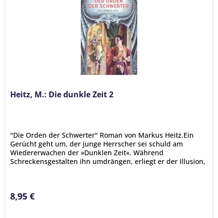
Heitz, M.: Die dunkle Zeit 2
"Die Orden der Schwerter" Roman von Markus Heitz.Ein
Gerücht geht um, der junge Herrscher sei schuld am
Wiedererwachen der »Dunklen Zeit«. Während
Schreckensgestalten ihn umdrängen, erliegt er der Illusion,
das Böse für immer an der...
8,95 €