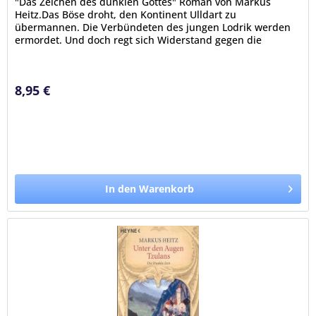
"Das Zeichen des dunklen Gottes" Roman von Markus
Heitz.Das Böse droht, den Kontinent Ulldart zu
übermannen. Die Verbündeten des jungen Lodrik werden
ermordet. Und doch regt sich Widerstand gegen die
Dämonen. Lodrik schart die letzten...
8,95 €
In den Warenkorb