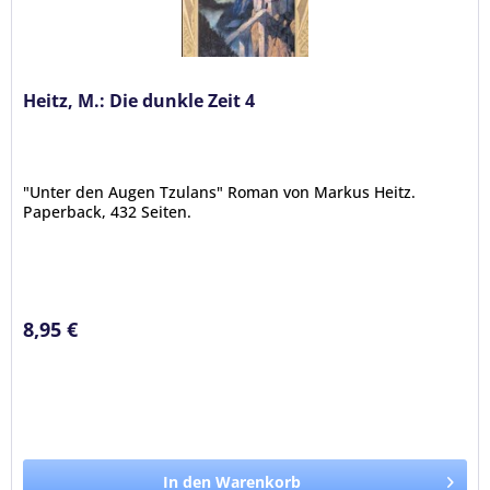
Heitz, M.: Die dunkle Zeit 4
"Unter den Augen Tzulans" Roman von Markus Heitz.
Paperback, 432 Seiten.
8,95 €
In den Warenkorb