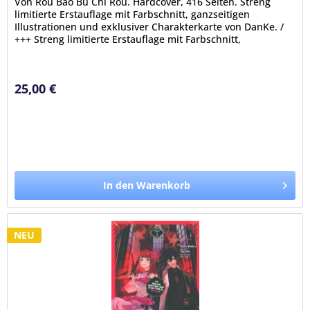
Von Rou Bao Bu Chi Rou. Hardcover, 416 Seiten. Streng
limitierte Erstauflage mit Farbschnitt, ganzseitigen
Illustrationen und exklusiver Charakterkarte von DanKe. /
+++ Streng limitierte Erstauflage mit Farbschnitt,
ganzseitigen...
25,00 €
In den Warenkorb
NEU