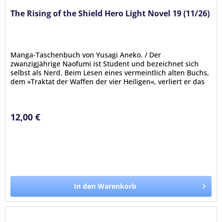
The Rising of the Shield Hero Light Novel 19 (11/26)
Manga-Taschenbuch von Yusagi Aneko. / Der
zwanzigjährige Naofumi ist Student und bezeichnet sich
selbst als Nerd. Beim Lesen eines vermeintlich alten Buchs,
dem »Traktat der Waffen der vier Heiligen«, verliert er das
Bewusstsein und...
12,00 €
In den Warenkorb