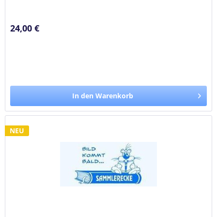
Romanserie....
24,00 €
In den Warenkorb
NEU