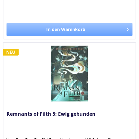
In den Warenkorb
NEU
Remnants of Filth 5: Ewig gebunden