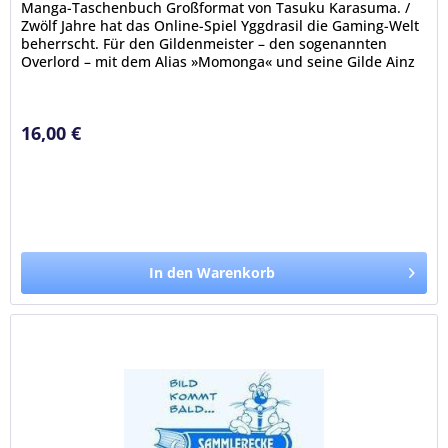
Manga-Taschenbuch Großformat von Tasuku Karasuma. /
Zwölf Jahre hat das Online-Spiel Yggdrasil die Gaming-Welt
beherrscht. Für den Gildenmeister – den sogenannten
Overlord – mit dem Alias »Momonga« und seine Gilde Ainz
Ooal Gown war es...
16,00 €
In den Warenkorb