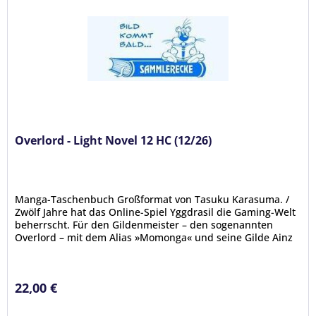
Overlord - Light Novel 12 HC (12/26)
Manga-Taschenbuch Großformat von Tasuku Karasuma. /
Zwölf Jahre hat das Online-Spiel Yggdrasil die Gaming-Welt
beherrscht. Für den Gildenmeister – den sogenannten
Overlord – mit dem Alias »Momonga« und seine Gilde Ainz
Ooal Gown war es...
22,00 €