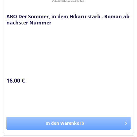
ABO Der Sommer, in dem Hikaru starb - Roman ab
nächster Nummer
16,00 €
In den Warenkorb