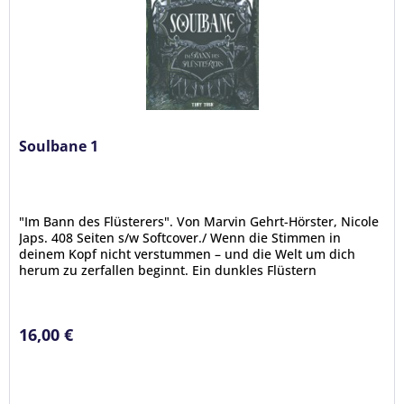
Soulbane 1
"Im Bann des Flüsterers". Von Marvin Gehrt-Hörster, Nicole
Japs. 408 Seiten s/w Softcover./ Wenn die Stimmen in
deinem Kopf nicht verstummen – und die Welt um dich
herum zu zerfallen beginnt. Ein dunkles Flüstern
durchzieht Nuldorw. Es...
16,00 €