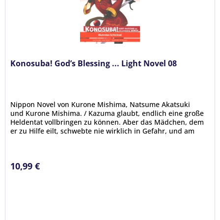
Konosuba! God’s Blessing ... Light Novel 08
Nippon Novel von Kurone Mishima, Natsume Akatsuki
und Kurone Mishima. / Kazuma glaubt, endlich eine große
Heldentat vollbringen zu können. Aber das Mädchen, dem
er zu Hilfe eilt, schwebte nie wirklich in Gefahr, und am
Ende stirbt er vor...
10,99 €