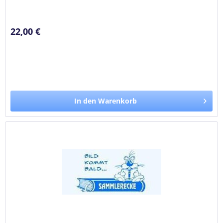
Ooal Gown war es...
22,00 €
In den Warenkorb