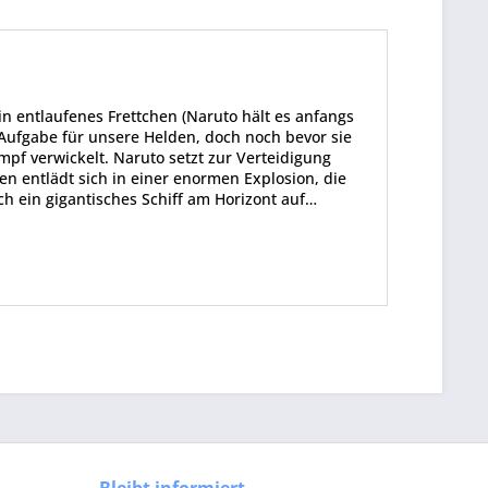
entlaufenes Frettchen (Naruto hält es anfangs
e Aufgabe für unsere Helden, doch noch bevor sie
f verwickelt. Naruto setzt zur Verteidigung
n entlädt sich in einer enormen Explosion, die
ch ein gigantisches Schiff am Horizont auf…