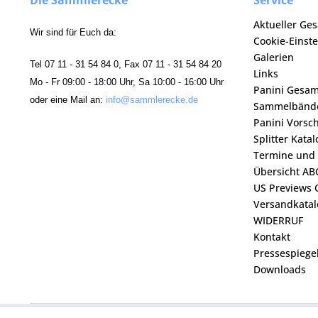
Die Sammlerecke
Service
Aktueller Ge
Wir sind für Euch da:
Cookie-Einst
Galerien
Tel 07 11 - 31 54 84 0, Fax 07 11 - 31 54 84 20
Links
Mo - Fr 09:00 - 18:00 Uhr, Sa 10:00 - 16:00 Uhr
Panini Gesa
oder eine Mail an:
info@sammlerecke.de
Sammelbänd
Panini Vorsc
Splitter Kata
Termine und
Übersicht AB
US Previews 
Versandkatal
WIDERRUF
Kontakt
Pressespiege
Downloads