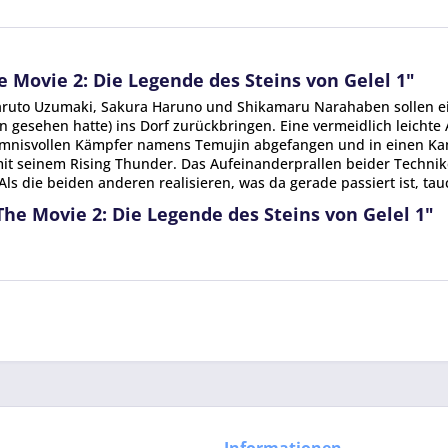
 Movie 2: Die Legende des Steins von Gelel 1"
uto Uzumaki, Sakura Haruno und Shikamaru Narahaben sollen ein 
hen gesehen hatte) ins Dorf zurückbringen. Eine vermeidlich leicht
imnisvollen Kämpfer namens Temujin abgefangen und in einen Kamp
mit seinem Rising Thunder. Das Aufeinanderprallen beider Technike
ls die beiden anderen realisieren, was da gerade passiert ist, tau
he Movie 2: Die Legende des Steins von Gelel 1"