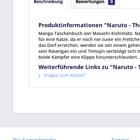
Beschreibung
Bewertungen
0
Produktinformationen "Naruto - The
Manga-Taschenbuch von Masashi Kishimoto. Nar
für eine Katze, da er noch nie zuvor ein Frettc
das Dorf erreichen, werden sie von einem gehe
sein Rasengan ein und Temujin verteidigt sich 
beide Kämpfer eine Klippe hinunterschleudert. A
Weiterführende Links zu "Naruto - T
Fragen zum Artikel?