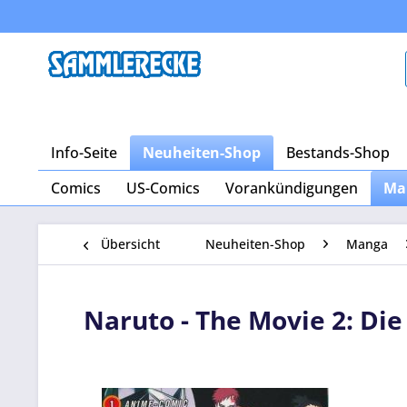
Info-Seite
Neuheiten-Shop
Bestands-Shop
Comics
US-Comics
Vorankündigungen
Ma
Übersicht
Neuheiten-Shop
Manga
Naruto - The Movie 2: Die