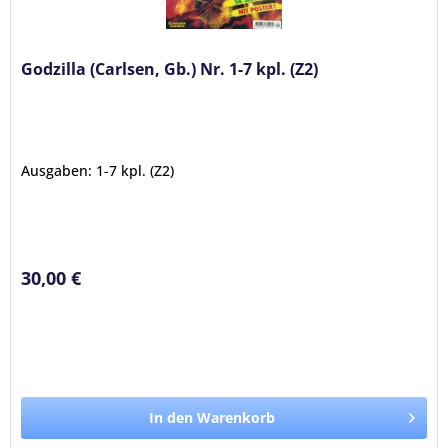
Godzilla (Carlsen, Gb.) Nr. 1-7 kpl. (Z2)
Ausgaben: 1-7 kpl. (Z2)
30,00 €
In den Warenkorb