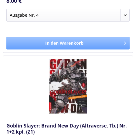
8,00 €
In den Warenkorb
Goblin Slayer: Brand New Day (Altraverse, Tb.) Nr.
1+2 kpl. (Z1)