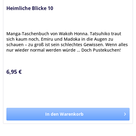
Heimliche Blicke 10
Manga-Taschenbuch von Wakoh Honna. Tatsuhiko traut
sich kaum noch, Emiru und Madoka in die Augen zu
schauen – zu groß ist sein schlechtes Gewissen. Wenn alles
nur wieder normal werden würde … Doch Pustekuchen!
Plötzlich steht Emirus...
6,95 €
In den Warenkorb