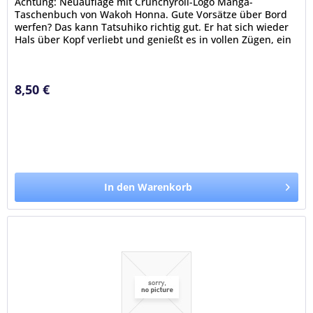
Achtung: Neuauflage mit Crunchyroll-Logo Manga-
Taschenbuch von Wakoh Honna. Gute Vorsätze über Bord
werfen? Das kann Tatsuhiko richtig gut. Er hat sich wieder
Hals über Kopf verliebt und genießt es in vollen Zügen, ein
süßes und...
8,50 €
In den Warenkorb