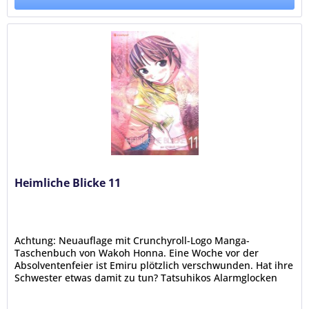
Heimliche Blicke 11
Achtung: Neuauflage mit Crunchyroll-Logo Manga-
Taschenbuch von Wakoh Honna. Eine Woche vor der
Absolventenfeier ist Emiru plötzlich verschwunden. Hat ihre
Schwester etwas damit zu tun? Tatsuhikos Alarmglocken
läuten und er macht sich...