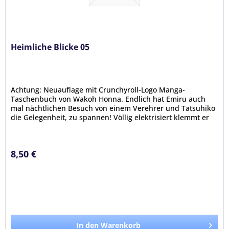
Heimliche Blicke 05
Achtung: Neuauflage mit Crunchyroll-Logo Manga-
Taschenbuch von Wakoh Honna. Endlich hat Emiru auch
mal nächtlichen Besuch von einem Verehrer und Tatsuhiko
die Gelegenheit, zu spannen! Völlig elektrisiert klemmt er
hinter dem Loch in der...
8,50 €
In den Warenkorb