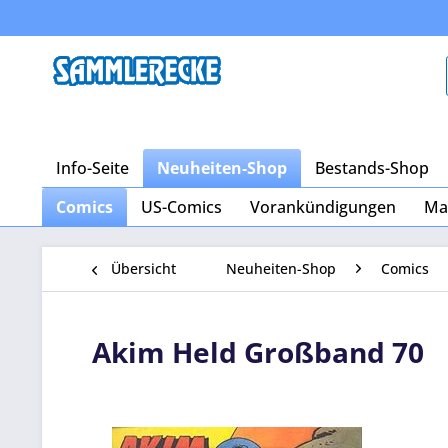
Info-Seite
Neuheiten-Shop
Bestands-Shop
Comics
US-Comics
Vorankündigungen
Ma
Übersicht
Neuheiten-Shop
Comics
Akim Held Großband 70