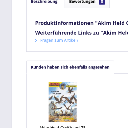
Beschreibung
Bewertungen
0
Produktinformationen "Akim Held 
Weiterführende Links zu "Akim Hel
Fragen zum Artikel?
Kunden haben sich ebenfalls angesehen
Akim Held Großband 78