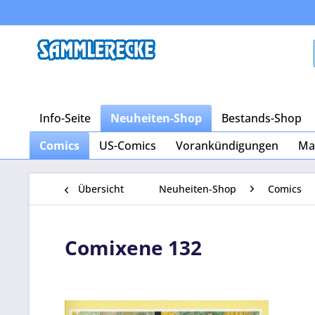
Info-Seite
Neuheiten-Shop
Bestands-Shop
Comics
US-Comics
Vorankündigungen
Ma
Übersicht
Neuheiten-Shop
Comics
Comixene 132