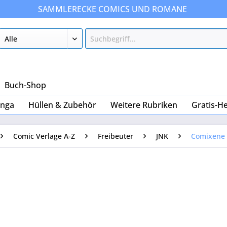
SAMMLERECKE COMICS UND ROMANE
Buch-Shop
nga
Hüllen & Zubehör
Weitere Rubriken
Gratis-He
Comic Verlage A-Z
Freibeuter
JNK
Comixene