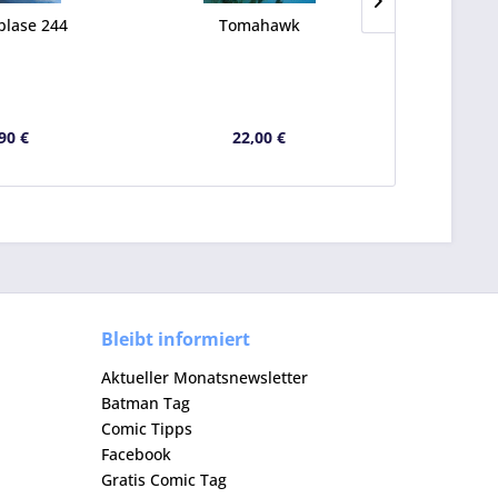
blase 244
Tomahawk
Comi
90 €
22,00 €
8
Bleibt informiert
Aktueller Monatsnewsletter
Batman Tag
Comic Tipps
Facebook
Gratis Comic Tag