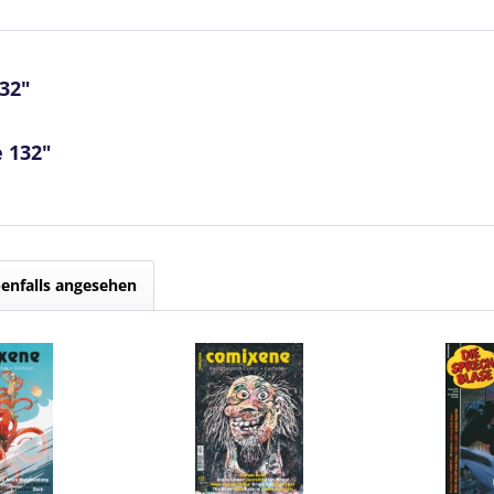
32"
 132"
enfalls angesehen