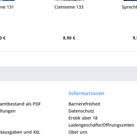
ne 131
Comixene 133
Sprech
0 €
8,90 €
9,
Informationen
samtbestand als PDF
Barrierefreiheit
ellungen
Datenschutz
Erotik über 18
Ladengeschäfte/Öffnungszeiten
mtausgaben und XXL
Über uns