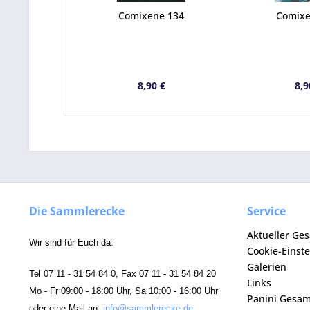
Comixene 134
Comixe
8,90 €
8,9
Die Sammlerecke
Service
Aktueller Ge
Wir sind für Euch da:
Cookie-Einst
Galerien
Tel 07 11 - 31 54 84 0, Fax 07 11 - 31 54 84 20
Links
Mo - Fr 09:00 - 18:00 Uhr, Sa 10:00 - 16:00 Uhr
Panini Gesa
oder eine Mail an:
info@sammlerecke.de