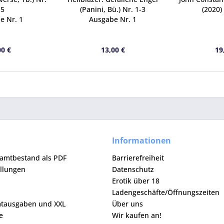
-5
(Panini, Bü.) Nr. 1-3
(2020) 
e Nr. 1
Ausgabe Nr. 1
00 €
13,00 €
19
Informationen
samtbestand als PDF
Barrierefreiheit
ellungen
Datenschutz
Erotik über 18
Ladengeschäfte/Öffnungszeiten
mtausgaben und XXL
Über uns
e
Wir kaufen an!