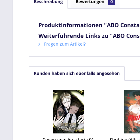
Beschreibung
Bewertungen
0
Produktinformationen "ABO Const
Weiterführende Links zu "ABO Con
Fragen zum Artikel?
Kunden haben sich ebenfalls angesehen
Codename: Anastasia 01
Shutline (Altra