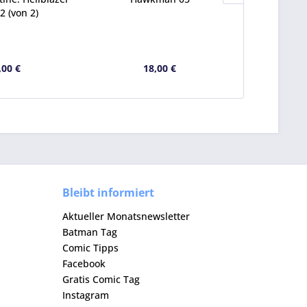
2 (von 2)
,00 €
18,00 €
1
Bleibt informiert
Aktueller Monatsnewsletter
Batman Tag
Comic Tipps
Facebook
Gratis Comic Tag
Instagram