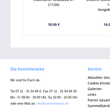
(11/26)
1
Ausgab
18,00 €
16,
Die Sammlerecke
Service
Aktueller Ge
Wir sind für Euch da:
Cookie-Einst
Galerien
Tel 07 11 - 31 54 84 0, Fax 07 11 - 31 54 84 20
Links
Mo - Fr 09:00 - 18:00 Uhr, Sa 10:00 - 16:00 Uhr
Panini Gesa
oder eine Mail an:
info@sammlerecke.de
Sammelbänd