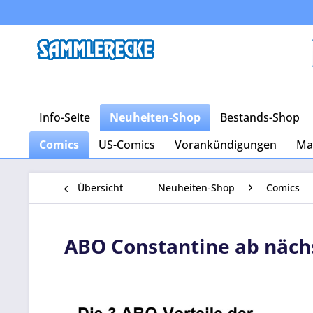
Info-Seite
Neuheiten-Shop
Bestands-Shop
Comics
US-Comics
Vorankündigungen
Ma
Übersicht
Neuheiten-Shop
Comics
ABO Constantine ab näc