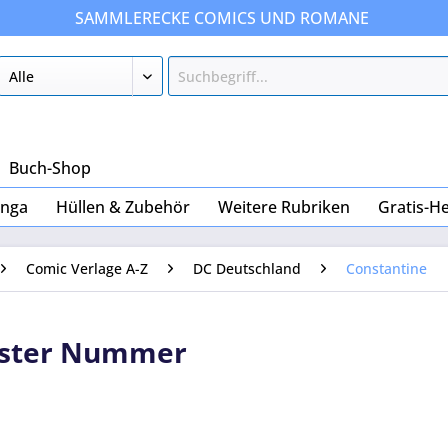
SAMMLERECKE COMICS UND ROMANE
Buch-Shop
nga
Hüllen & Zubehör
Weitere Rubriken
Gratis-He
Comic Verlage A-Z
DC Deutschland
Constantine
hster Nummer