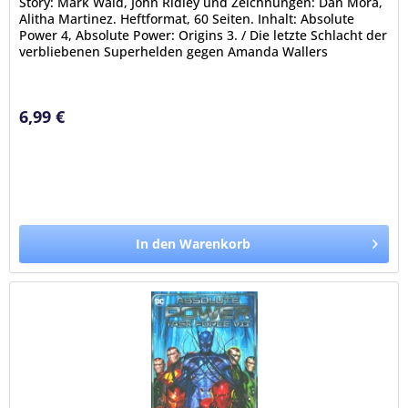
Story: Mark Waid, John Ridley und Zeichnungen: Dan Mora,
Alitha Martinez. Heftformat, 60 Seiten. Inhalt: Absolute
Power 4, Absolute Power: Origins 3. / Die letzte Schlacht der
verbliebenen Superhelden gegen Amanda Wallers
Truppen...
6,99 €
In den Warenkorb