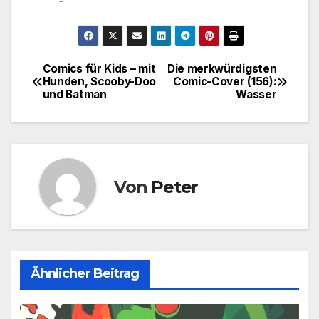
Comics für Kids – mit
Die merkwürdigsten
Beitragsnavigation
Hunden, Scooby-Doo
Comic-Cover (156):
und Batman
Wasser
Von
Peter
Ähnlicher Beitrag