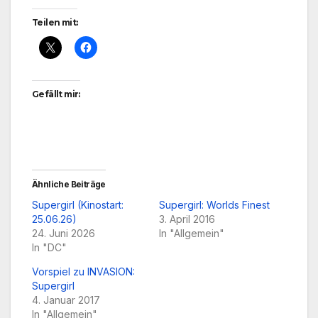
Teilen mit:
Gefällt mir:
Ähnliche Beiträge
Supergirl (Kinostart:
Supergirl: Worlds Finest
25.06.26)
3. April 2016
24. Juni 2026
In "Allgemein"
In "DC"
Vorspiel zu INVASION:
Supergirl
4. Januar 2017
In "Allgemein"