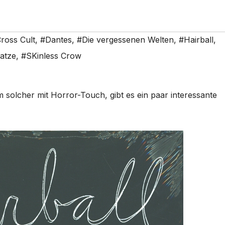
ross Cult
,
#Dantes
,
#Die vergessenen Welten
,
#Hairball
,
atze
,
#SKinless Crow
 solcher mit Horror-Touch, gibt es ein paar interessante