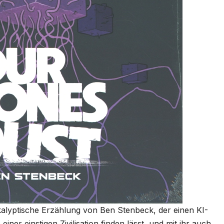
kalyptische Erzählung von Ben Stenbeck, der einen KI-
ner einstigen Zivilisation finden lässt, und mit ihr auch