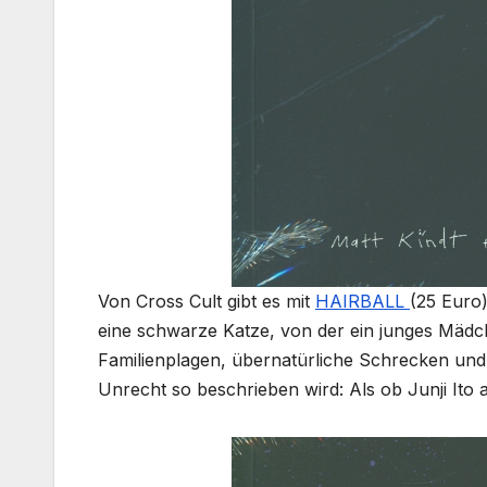
Von Cross Cult gibt es mit
HAIRBALL
(25 Euro)
eine schwarze Katze, von der ein junges Mädche
Familienplagen, übernatürliche Schrecken und 
Unrecht so beschrieben wird: Als ob Junji Ito