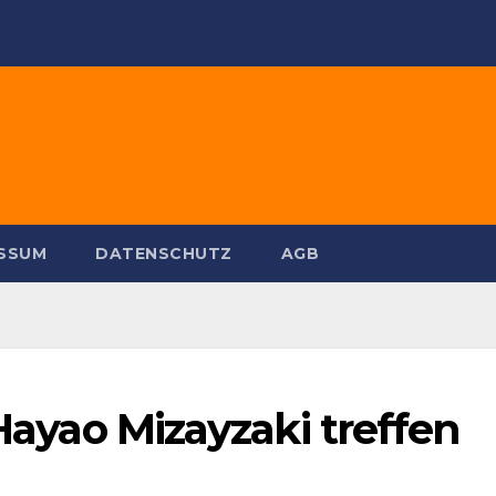
ESSUM
DATENSCHUTZ
AGB
 Hayao Mizayzaki treffen