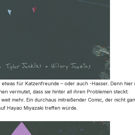
 etwas für Katzenfreunde – oder auch -Hasser. Denn hier i
n vermutet, dass sie hinter all ihren Problemen steckt:
weit mehr. Ein durchaus mitreißender Comic, der nicht ga
 auf Hayao Miyazaki treffen würde.