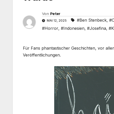
Von
Peter
#Ben Stenbeck
,
#C
MAI 12, 2025
#Horror
,
#Indonesien
,
#Josefina
,
#K
Für Fans phantastischer Geschichten, vor allem
Veröffentlichungen.