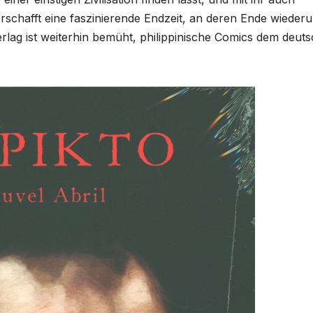
rschafft eine faszinierende Endzeit, an deren Ende wieder
lag ist weiterhin bemüht, philippinische Comics dem deut