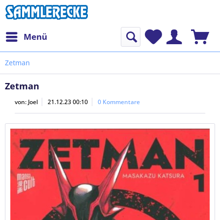
Menü
Zetman
Zetman
von:
Joel
21.12.23 00:10
0 Kommentare